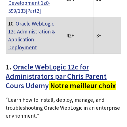
Development 1z0-
599/133[Part2]
10.
Oracle WebLogic
12c Administration &
42+
3+
Application
Deployment
1.
Oracle WebLogic 12c for
Administrators par Chris Parent
Cours Udemy
Notre meilleur choix
“Learn how to install, deploy, manage, and
troubleshooting Oracle WebLogic in an enterprise
envrionment.”