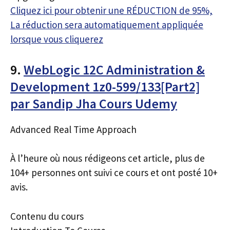
Cliquez ici pour obtenir une RÉDUCTION de 95%,
La réduction sera automatiquement appliquée
lorsque vous cliquerez
9.
WebLogic 12C Administration &
Development 1z0-599/133[Part2]
par Sandip Jha Cours Udemy
Advanced Real Time Approach
À l’heure où nous rédigeons cet article, plus de
104+ personnes ont suivi ce cours et ont posté 10+
avis.
Contenu du cours