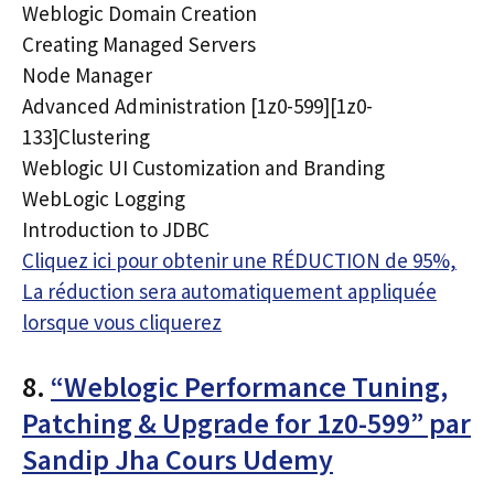
Weblogic Domain Creation
Creating Managed Servers
Node Manager
Advanced Administration [1z0-599][1z0-
133]Clustering
Weblogic UI Customization and Branding
WebLogic Logging
Introduction to JDBC
Cliquez ici pour obtenir une RÉDUCTION de 95%,
La réduction sera automatiquement appliquée
lorsque vous cliquerez
8.
“Weblogic Performance Tuning,
Patching & Upgrade for 1z0-599” par
Sandip Jha Cours Udemy