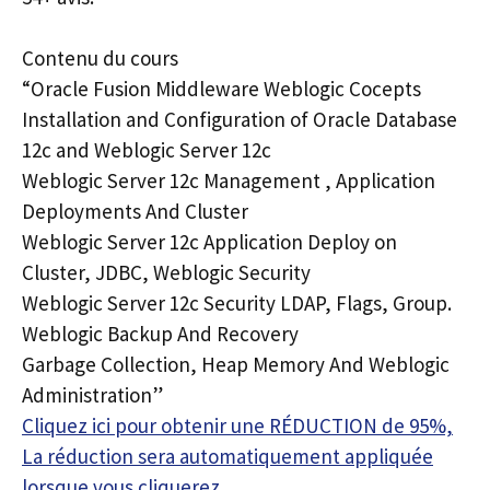
Contenu du cours
“Oracle Fusion Middleware Weblogic Cocepts
Installation and Configuration of Oracle Database
12c and Weblogic Server 12c
Weblogic Server 12c Management , Application
Deployments And Cluster
Weblogic Server 12c Application Deploy on
Cluster, JDBC, Weblogic Security
Weblogic Server 12c Security LDAP, Flags, Group.
Weblogic Backup And Recovery
Garbage Collection, Heap Memory And Weblogic
Administration”
Cliquez ici pour obtenir une RÉDUCTION de 95%,
La réduction sera automatiquement appliquée
lorsque vous cliquerez