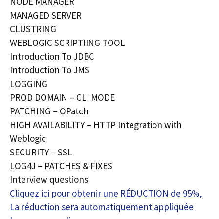
NODE MANAGER
MANAGED SERVER
CLUSTRING
WEBLOGIC SCRIPTIING TOOL
Introduction To JDBC
Introduction To JMS
LOGGING
PROD DOMAIN – CLI MODE
PATCHING – OPatch
HIGH AVAILABILITY – HTTP Integration with
Weblogic
SECURITY – SSL
LOG4J – PATCHES & FIXES
Interview questions
Cliquez ici pour obtenir une RÉDUCTION de 95%,
La réduction sera automatiquement appliquée