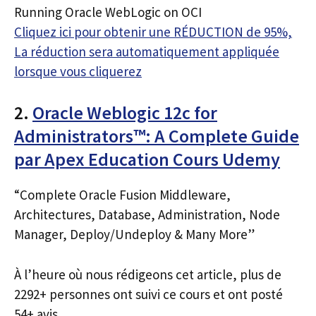
Running Oracle WebLogic on OCI
Cliquez ici pour obtenir une RÉDUCTION de 95%,
La réduction sera automatiquement appliquée
lorsque vous cliquerez
2.
Oracle Weblogic 12c for
Administrators™: A Complete Guide
par Apex Education Cours Udemy
“Complete Oracle Fusion Middleware,
Architectures, Database, Administration, Node
Manager, Deploy/Undeploy & Many More”
À l’heure où nous rédigeons cet article, plus de
2292+ personnes ont suivi ce cours et ont posté
54+ avis.