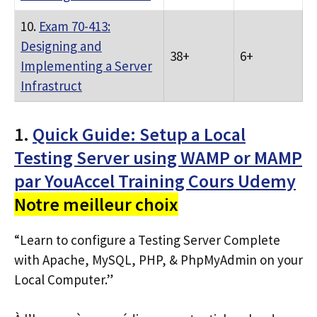
10.
Exam 70-413:
Designing and
38+
6+
Implementing a Server
Infrastruct
1.
Quick Guide: Setup a Local
Testing Server using WAMP or MAMP
par YouAccel Training Cours Udemy
Notre meilleur choix
“Learn to configure a Testing Server Complete
with Apache, MySQL, PHP, & PhpMyAdmin on your
Local Computer.”