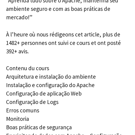
“Aprenda tudo sobre o Apache, mantenha seu
ambiente seguro e com as boas práticas de
mercado!”
À l’heure où nous rédigeons cet article, plus de
1482+ personnes ont suivi ce cours et ont posté
392+ avis.
Contenu du cours
Arquitetura e instalação do ambiente
Instalação e configuração do Apache
Configuração de aplicação Web
Configuração de Logs
Erros comuns
Monitoria
Boas práticas de segurança