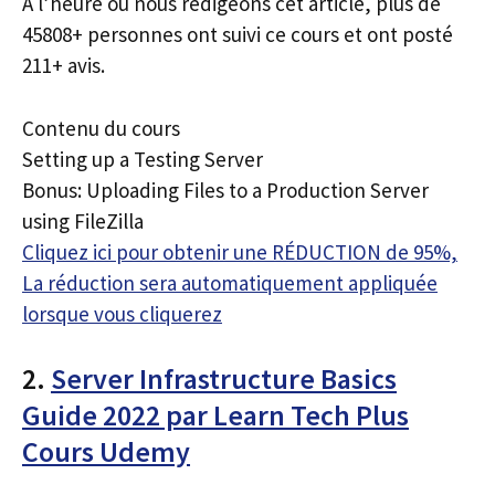
À l’heure où nous rédigeons cet article, plus de
45808+ personnes ont suivi ce cours et ont posté
211+ avis.
Contenu du cours
Setting up a Testing Server
Bonus: Uploading Files to a Production Server
using FileZilla
Cliquez ici pour obtenir une RÉDUCTION de 95%,
La réduction sera automatiquement appliquée
lorsque vous cliquerez
2.
Server Infrastructure Basics
Guide 2022 par Learn Tech Plus
Cours Udemy