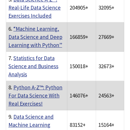
Real-Life Data Science
204905+
32095+
Exercises Included
6.
“Machine Learning,
Data Science and Deep
166859+
27669+
Learning with Python”
7.
Statistics for Data
Science and Business
150018+
32673+
Analysis
8.
Python A-Z™: Python
For Data Science With
146076+
24563+
Real Exercises!
9.
Data Science and
Machine Learning
83152+
15164+