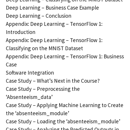
Deep Learning – Business Case Example
Deep Learning – Conclusion
Appendix: Deep Learning – TensorFlow 1:
Introduction
Appendix: Deep Learning – TensorFlow 1:
Classifying on the MNIST Dataset
Appendix: Deep Learning – TensorFlow 1: Business
Case
Software Integration
Case Study – What’s Next in the Course?
Case Study – Preprocessing the
‘Absenteeism_data’
Case Study – Applying Machine Learning to Create
the ‘absenteeism_module’
Case Study – Loading the ‘absenteeism_module’
Case Study – Analyzing the Predicted Outputs in