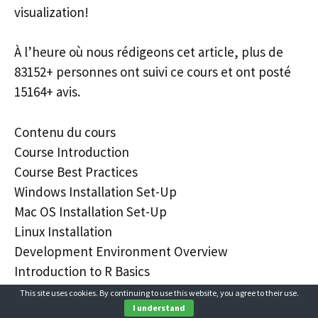
visualization!
À l’heure où nous rédigeons cet article, plus de
83152+ personnes ont suivi ce cours et ont posté
15164+ avis.
Contenu du cours
Course Introduction
Course Best Practices
Windows Installation Set-Up
Mac OS Installation Set-Up
Linux Installation
Development Environment Overview
Introduction to R Basics
R Matrices
This site uses cookies. By continuing to use this website, you agree to their use.
R Data Frames
I understand