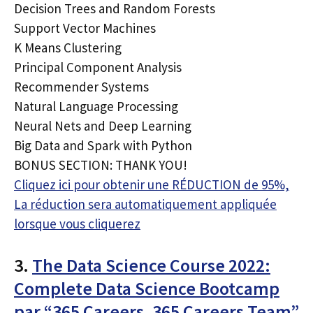
Decision Trees and Random Forests
Support Vector Machines
K Means Clustering
Principal Component Analysis
Recommender Systems
Natural Language Processing
Neural Nets and Deep Learning
Big Data and Spark with Python
BONUS SECTION: THANK YOU!
Cliquez ici pour obtenir une RÉDUCTION de 95%,
La réduction sera automatiquement appliquée
lorsque vous cliquerez
3.
The Data Science Course 2022:
Complete Data Science Bootcamp
par “365 Careers, 365 Careers Team”