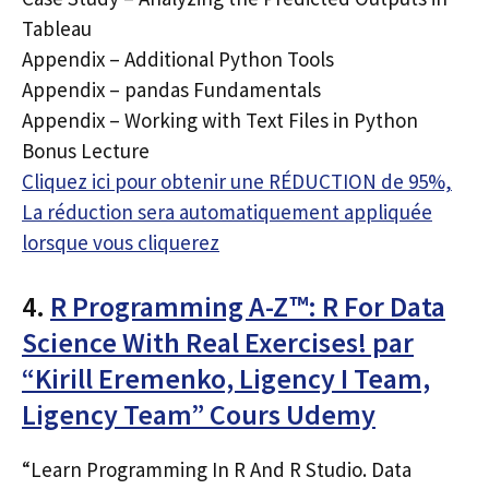
Tableau
Appendix – Additional Python Tools
Appendix – pandas Fundamentals
Appendix – Working with Text Files in Python
Bonus Lecture
Cliquez ici pour obtenir une RÉDUCTION de 95%,
La réduction sera automatiquement appliquée
lorsque vous cliquerez
4.
R Programming A-Z™: R For Data
Science With Real Exercises! par
“Kirill Eremenko, Ligency I Team,
Ligency Team” Cours Udemy
“Learn Programming In R And R Studio. Data