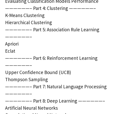
Evaluating Classification Models Performance
——————– Part 4: Clustering ——————–
K-Means Clustering
Hierarchical Clustering
——————– Part 5: Association Rule Learning
——————–
Apriori
Eclat
——————– Part 6: Reinforcement Learning
——————–
Upper Confidence Bound (UCB)
Thompson Sampling
——————– Part 7: Natural Language Processing
——————–
——————– Part 8: Deep Learning ——————–
Artificial Neural Networks