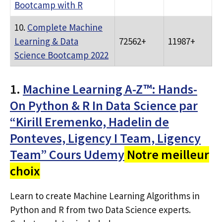
Bootcamp with R
10.
Complete Machine
Learning & Data
72562+
11987+
Science Bootcamp 2022
1.
Machine Learning A-Z™: Hands-
On Python & R In Data Science par
“Kirill Eremenko, Hadelin de
Ponteves, Ligency I Team, Ligency
Team” Cours Udemy
Notre meilleur
choix
Learn to create Machine Learning Algorithms in
Python and R from two Data Science experts.