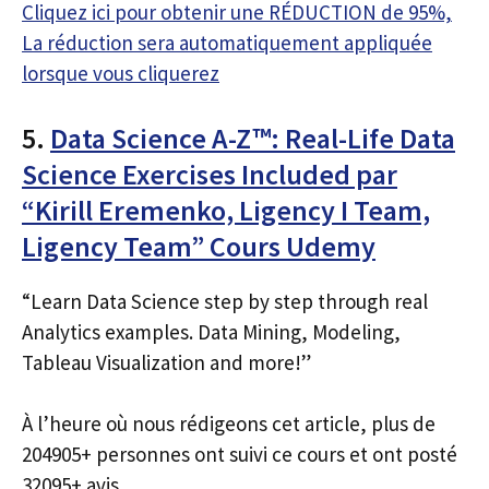
Cliquez ici pour obtenir une RÉDUCTION de 95%,
La réduction sera automatiquement appliquée
lorsque vous cliquerez
5.
Data Science A-Z™: Real-Life Data
Science Exercises Included par
“Kirill Eremenko, Ligency I Team,
Ligency Team” Cours Udemy
“Learn Data Science step by step through real
Analytics examples. Data Mining, Modeling,
Tableau Visualization and more!”
À l’heure où nous rédigeons cet article, plus de
204905+ personnes ont suivi ce cours et ont posté
32095+ avis.