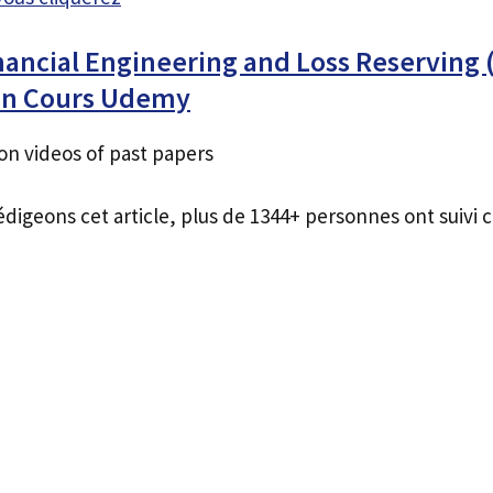
inancial Engineering and Loss Reserving 
an Cours Udemy
on videos of past papers
édigeons cet article, plus de 1344+ personnes ont suivi c