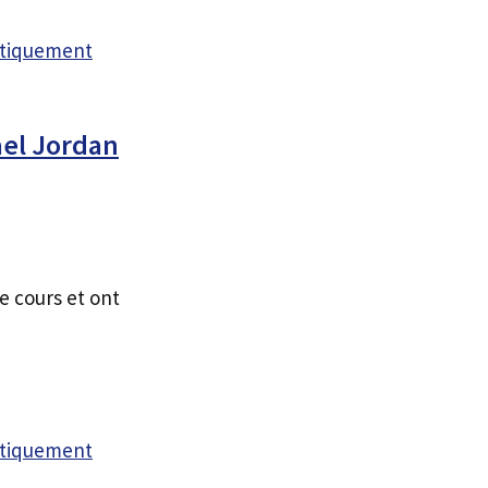
atiquement
ael Jordan
e cours et ont
atiquement