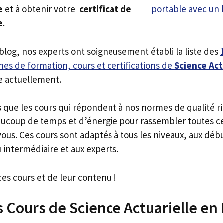
e
et à obtenir votre
certificat de
e
.
 blog, nos experts ont soigneusement établi la liste des
es de formation, cours et certifications de
Science Act
e actuellement.
s que les cours qui répondent à nos normes de qualité r
ucoup de temps et d’énergie pour rassembler toutes c
ous. Ces cours sont adaptés à tous les niveaux, aux déb
 intermédiaire et aux experts.
ces cours et de leur contenu !
s Cours de Science Actuarielle en