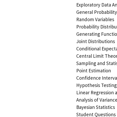
Exploratory Data An
General Probabilit
Random Variables
Probability Distribu
Generating Functi
Joint Distributions
Conditional Expect
Central Limit The
Sampling and Statis
Point Estimation
Confidence Interva
Hypothesis Testing
Linear Regression 
Analysis of Varianc
Bayesian Statistics
Student Questions