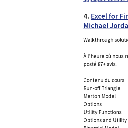
4.
Excel for F
Michael Jord
Walkthrough soluti
À l’heure où nous r
posté 87+ avis.
Contenu du cours
Run-off Triangle
Merton Model
Options
Utility Functions
Options and Utility