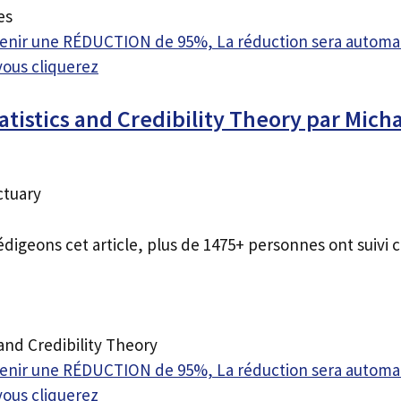
es
btenir une RÉDUCTION de 95%, La réduction sera autom
vous cliquerez
atistics and Credibility Theory par Mich
ctuary
édigeons cet article, plus de 1475+ personnes ont suivi c
 and Credibility Theory
btenir une RÉDUCTION de 95%, La réduction sera autom
vous cliquerez