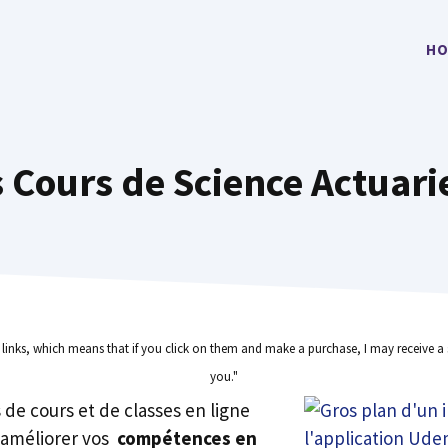
HO
 Cours de Science Actuari
e links, which means that if you click on them and make a purchase, I may receive a 
you."
rs de cours et de classes en ligne
 améliorer vos
compétences en