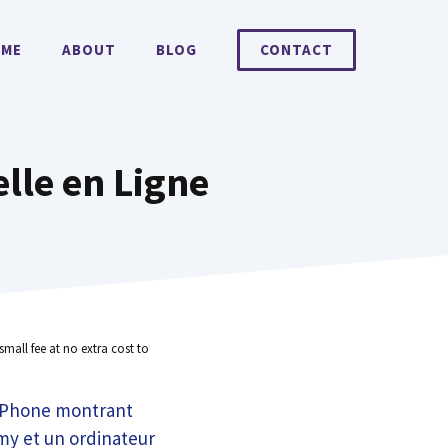
ME
ABOUT
BLOG
CONTACT
elle en Ligne
small fee at no extra cost to