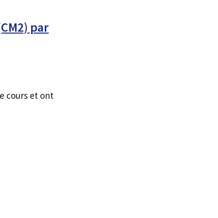
(CM2) par
e cours et ont