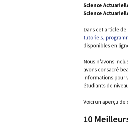
Science Actuariell
Science Actuariell
Dans cet article de
tutoriels, programm
disponibles en lign
Nous n’avons inclu
avons consacré bea
informations pour v
étudiants de niveau
Voici un aperçu de 
10 Meilleur