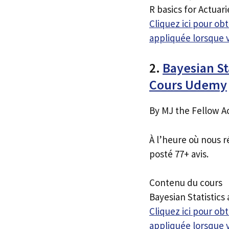
R basics for Actuari
Cliquez ici pour o
appliquée lorsque 
2.
Bayesian St
Cours Udemy
By MJ the Fellow A
À l’heure où nous r
posté 77+ avis.
Contenu du cours
Bayesian Statistics
Cliquez ici pour o
appliquée lorsque 