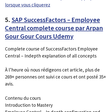
lorsque vous cliquerez
5.
SAP SuccessFactors – Employee
Central complete course par Arpan
Gour Gour Cours Udemy
Complete course of SuccessFactors Employee
Central – Indepth explanation of all concepts
À l’heure où nous rédigeons cet article, plus de
269+ personnes ont suivi ce cours et ont posté 35+
avis.
Contenu du cours
Introduction to Mastery
Employee Central – In depth configuration and