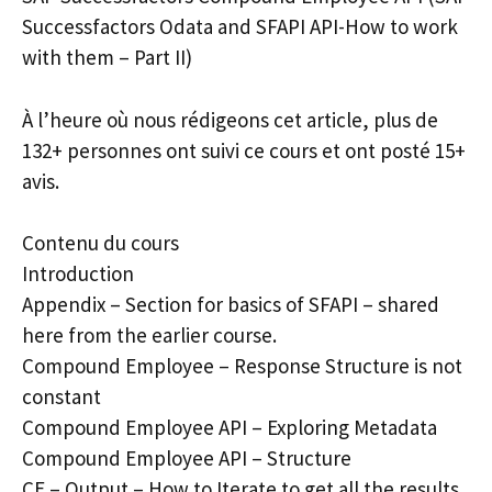
Successfactors Odata and SFAPI API-How to work
with them – Part II)
À l’heure où nous rédigeons cet article, plus de
132+ personnes ont suivi ce cours et ont posté 15+
avis.
Contenu du cours
Introduction
Appendix – Section for basics of SFAPI – shared
here from the earlier course.
Compound Employee – Response Structure is not
constant
Compound Employee API – Exploring Metadata
Compound Employee API – Structure
CE – Output – How to Iterate to get all the results