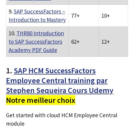
9.
SAP SuccessFactors –
77+
10+
Introduction to Mastery
10.
THR80 Introduction
to SAP SuccessFactors
62+
12+
Academy PDF Guide
1.
SAP HCM SuccessFactors
Employee Central training par
Stephen Sequeira Cours Udemy
Notre meilleur choix
Get started with cloud HCM Employee Central
module