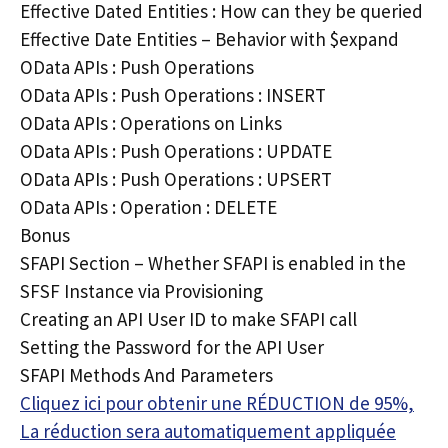
Effective Dated Entities : How can they be queried
Effective Date Entities – Behavior with $expand
OData APIs : Push Operations
OData APIs : Push Operations : INSERT
OData APIs : Operations on Links
OData APIs : Push Operations : UPDATE
OData APIs : Push Operations : UPSERT
OData APIs : Operation : DELETE
Bonus
SFAPI Section – Whether SFAPI is enabled in the
SFSF Instance via Provisioning
Creating an API User ID to make SFAPI call
Setting the Password for the API User
SFAPI Methods And Parameters
Cliquez ici pour obtenir une RÉDUCTION de 95%,
La réduction sera automatiquement appliquée