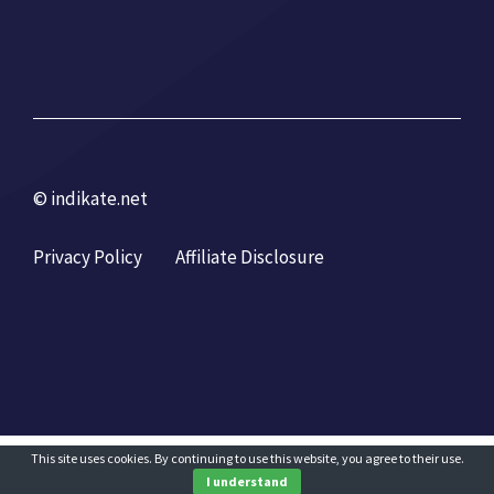
© indikate.net
Privacy Policy
Affiliate Disclosure
This site uses cookies. By continuing to use this website, you agree to their use.
I understand