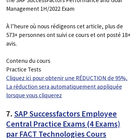
the SAP SuccessFactors Performance and Goal
Management 1H/2022 Exam
À l’heure où nous rédigeons cet article, plus de
573+ personnes ont suivi ce cours et ont posté 18+
avis.
Contenu du cours
Practice Tests
Cliquez ici pour obtenir une RÉDUCTION de 95%,
La réduction sera automatiquement appliquée
lorsque vous cliquerez
7.
SAP Successfactors Employee
Central Practice Exams (4 Exams)
par FACT Technologies Cours