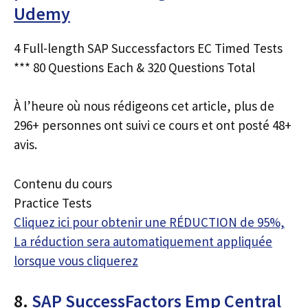
Udemy
4 Full-length SAP Successfactors EC Timed Tests
*** 80 Questions Each & 320 Questions Total
À l’heure où nous rédigeons cet article, plus de
296+ personnes ont suivi ce cours et ont posté 48+
avis.
Contenu du cours
Practice Tests
Cliquez ici pour obtenir une RÉDUCTION de 95%,
La réduction sera automatiquement appliquée
lorsque vous cliquerez
8.
SAP SuccessFactors Emp Central