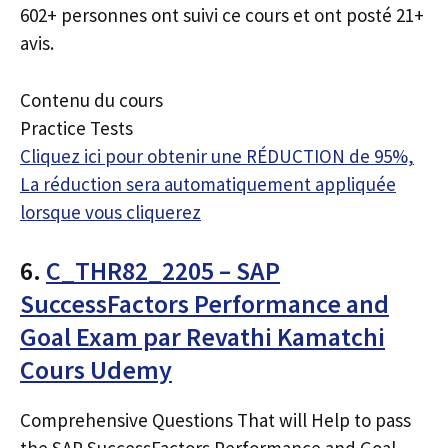
602+ personnes ont suivi ce cours et ont posté 21+
avis.
Contenu du cours
Practice Tests
Cliquez ici pour obtenir une RÉDUCTION de 95%,
La réduction sera automatiquement appliquée
lorsque vous cliquerez
6.
C_THR82_2205 – SAP
SuccessFactors Performance and
Goal Exam par Revathi Kamatchi
Cours Udemy
Comprehensive Questions That will Help to pass