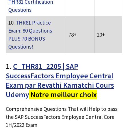
THR81 Certification
Questions
10.
THR81 Practice
Exam: 80 Questions
78+
20+
PLUS 70 BONUS
Questions!
1.
C_THR81_2205 | SAP
SuccessFactors Employee Central
Exam par Revathi Kamatchi Cours
Udemy
Notre meilleur choix
Comprehensive Questions That will Help to pass
the SAP SuccessFactors Employee Central Core
1H/2022 Exam