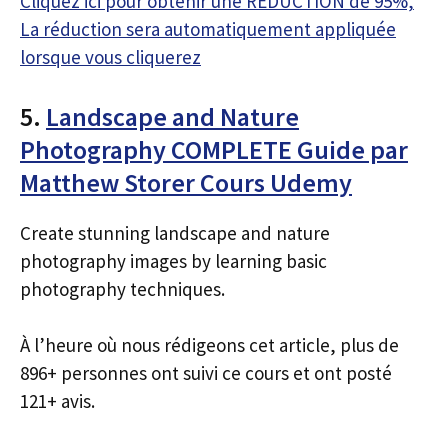
Cliquez ici pour obtenir une RÉDUCTION de 95%,
La réduction sera automatiquement appliquée
lorsque vous cliquerez
5.
Landscape and Nature
Photography COMPLETE Guide par
Matthew Storer Cours Udemy
Create stunning landscape and nature
photography images by learning basic
photography techniques.
À l’heure où nous rédigeons cet article, plus de
896+ personnes ont suivi ce cours et ont posté
121+ avis.