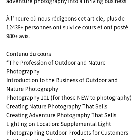
adventure photography into a thriving business
À l’heure où nous rédigeons cet article, plus de
12438+ personnes ont suivi ce cours et ont posté
980+ avis.
Contenu du cours
“The Profession of Outdoor and Nature
Photography
Introduction to the Business of Outdoor and
Nature Photography
Photography 101 (for those NEW to photography)
Creating Nature Photography That Sells
Creating Adventure Photography That Sells
Lighting on Location: Supplemental Light
Photographing Outdoor Products for Customers