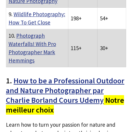
Nature Photography
9.
Wildlife Photography:
198+
54+
How To Get Close
10.
Photograph
Waterfalls! With Pro
115+
30+
Photographer Mark
Hemmings
1.
How to be a Professional Outdoor
and Nature Photographer par
Charlie Borland Cours Udemy
Notre
meilleur choix
Learn how to turn your passion for nature and