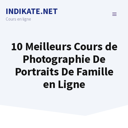
Skip
INDIKATE.NET
to
MENU
content
Cours en ligne
10 Meilleurs Cours de
Photographie De
Portraits De Famille
en Ligne