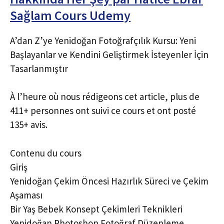
Sağlam Cours Udemy
A’dan Z’ye Yenidoğan Fotoğrafçılık Kursu: Yeni
Başlayanlar ve Kendini Geliştirmek İsteyenler İçin
Tasarlanmıştır
À l’heure où nous rédigeons cet article, plus de
411+ personnes ont suivi ce cours et ont posté
135+ avis.
Contenu du cours
Giriş
Yenidoğan Çekim Öncesi Hazırlık Süreci ve Çekim
Aşaması
Bir Yaş Bebek Konsept Çekimleri Teknikleri
Yenidoğan Photoshop Fotoğraf Düzenleme