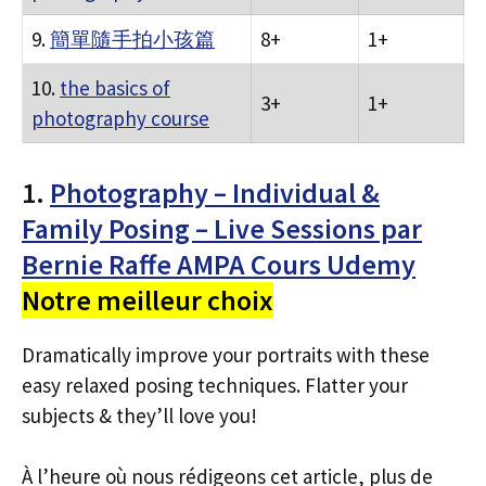
9.
簡單隨手拍小孩篇
8+
1+
10.
the basics of
3+
1+
photography course
1.
Photography – Individual &
Family Posing – Live Sessions par
Bernie Raffe AMPA Cours Udemy
Notre meilleur choix
Dramatically improve your portraits with these
easy relaxed posing techniques. Flatter your
subjects & they’ll love you!
À l’heure où nous rédigeons cet article, plus de