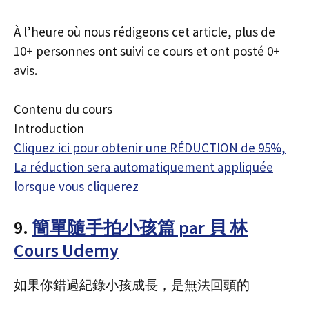
À l’heure où nous rédigeons cet article, plus de
10+ personnes ont suivi ce cours et ont posté 0+
avis.
Contenu du cours
Introduction
Cliquez ici pour obtenir une RÉDUCTION de 95%,
La réduction sera automatiquement appliquée
lorsque vous cliquerez
9.
簡單隨手拍小孩篇 par 貝 林
Cours Udemy
如果你錯過紀錄小孩成長，是無法回頭的