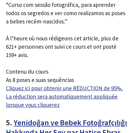
“Curso com sessão fotográfica, para aprender
todos os segredos e ver como realizamos as poses
a bebes recém-nascidos.”
À l’heure où nous rédigeons cet article, plus de
621+ personnes ont suivi ce cours et ont posté
159+ avis.
Contenu du cours
As 8 poses e suas sequências
Cliquez ici pour obtenir une RÉDUCTION de 95%,
La réduction sera automatiquement appliquée
lorsque vous cliquerez
5.
Yenidoğan ve Bebek Fotoğrafçılığı
Hakkında Her Şey par Hatice Ebrar