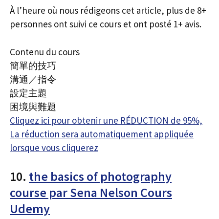
À l’heure où nous rédigeons cet article, plus de 8+
personnes ont suivi ce cours et ont posté 1+ avis.
Contenu du cours
簡單的技巧
溝通／指令
設定主題
困境與難題
Cliquez ici pour obtenir une RÉDUCTION de 95%,
La réduction sera automatiquement appliquée
lorsque vous cliquerez
10.
the basics of photography
course par Sena Nelson Cours
Udemy