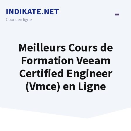
Skip
INDIKATE.NET
to
MENU
content
Cours en ligne
Meilleurs Cours de
Formation Veeam
Certified Engineer
(Vmce) en Ligne