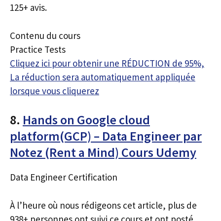
125+ avis.
Contenu du cours
Practice Tests
Cliquez ici pour obtenir une RÉDUCTION de 95%,
La réduction sera automatiquement appliquée
lorsque vous cliquerez
8.
Hands on Google cloud
platform(GCP) – Data Engineer par
Notez (Rent a Mind) Cours Udemy
Data Engineer Certification
À l’heure où nous rédigeons cet article, plus de
938+ personnes ont suivi ce cours et ont posté