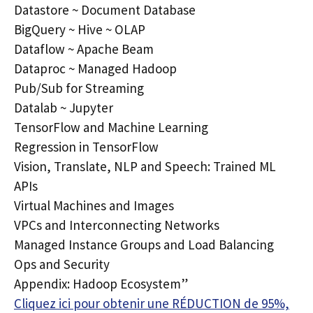
Datastore ~ Document Database
BigQuery ~ Hive ~ OLAP
Dataflow ~ Apache Beam
Dataproc ~ Managed Hadoop
Pub/Sub for Streaming
Datalab ~ Jupyter
TensorFlow and Machine Learning
Regression in TensorFlow
Vision, Translate, NLP and Speech: Trained ML
APIs
Virtual Machines and Images
VPCs and Interconnecting Networks
Managed Instance Groups and Load Balancing
Ops and Security
Appendix: Hadoop Ecosystem”
Cliquez ici pour obtenir une RÉDUCTION de 95%,