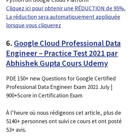
Cliquez ici pour obtenir une RÉDUCTION de 95%,
La réduction sera automatiquement appliquée
lorsque vous cliquerez
6.
Google Cloud Professional Data
Engineer – Practice Test 2021 par
Abhishek Gupta Cours Udemy
PDE 150+ new Questions for Google Certified
Professional Data Engineer Exam 2021 July |
900+Score in Certification Exam
À l’heure où nous rédigeons cet article, plus de
5140+ personnes ont suivi ce cours et ont posté
53+ avis.