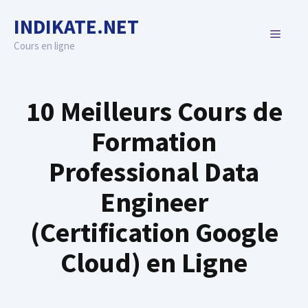
Skip
INDIKATE.NET
to
MENU
content
Cours en ligne
10 Meilleurs Cours de
Formation
Professional Data
Engineer
(Certification Google
Cloud) en Ligne