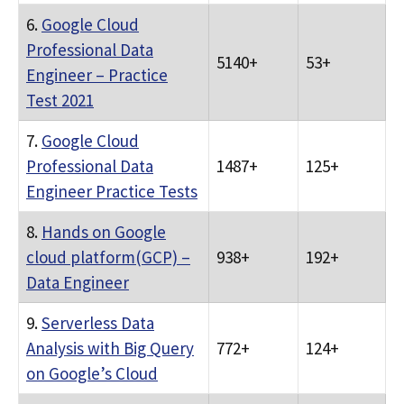
6.
Google Cloud
Professional Data
5140+
53+
Engineer – Practice
Test 2021
7.
Google Cloud
Professional Data
1487+
125+
Engineer Practice Tests
8.
Hands on Google
cloud platform(GCP) –
938+
192+
Data Engineer
9.
Serverless Data
Analysis with Big Query
772+
124+
on Google’s Cloud