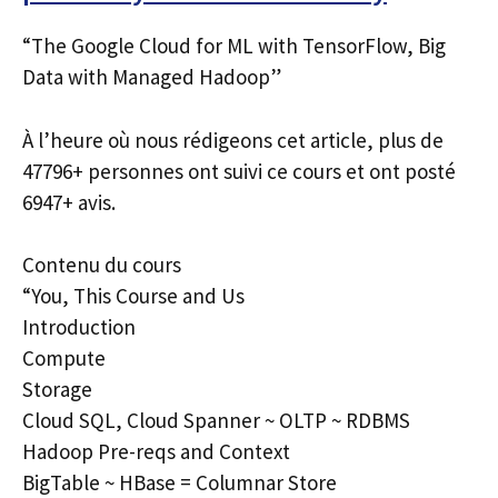
“The Google Cloud for ML with TensorFlow, Big
Data with Managed Hadoop”
À l’heure où nous rédigeons cet article, plus de
47796+ personnes ont suivi ce cours et ont posté
6947+ avis.
Contenu du cours
“You, This Course and Us
Introduction
Compute
Storage
Cloud SQL, Cloud Spanner ~ OLTP ~ RDBMS
Hadoop Pre-reqs and Context
BigTable ~ HBase = Columnar Store