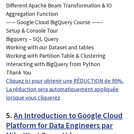
Different Apache Beam Transformation & IO
Aggregation Function
—— Google Cloud BigQuery Course ——-
Setup & Console Tour
Bigquery – SQL Query
Working with our Dataset and tables
Working with Partition Table & Clustering
Interacting with BigQuery from Python
Thank You
Cliquez ici pour obtenir une RÉDUCTION de 95%,
La réduction sera automatiquement appliquée
lorsque vous cliquerez
5.
An Introduction to Google Cloud
Platform for Data Engineers par