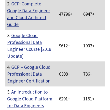
2.
GCP: Complete
Google Data Engineer
47796+
6947+
and Cloud Architect
Guide
3.
Google Cloud
Professional Data
9612+
1903+
Engineer Course [2019
Update]
4.
GCP – Google Cloud
Professional Data
6308+
786+
Engineer Certification
5.
An Introduction to
Google Cloud Platform
6291+
1151+
for Data Engineers