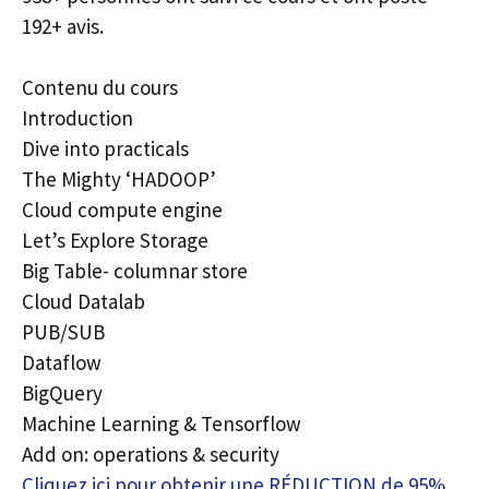
192+ avis.
Contenu du cours
Introduction
Dive into practicals
The Mighty ‘HADOOP’
Cloud compute engine
Let’s Explore Storage
Big Table- columnar store
Cloud Datalab
PUB/SUB
Dataflow
BigQuery
Machine Learning & Tensorflow
Add on: operations & security
Cliquez ici pour obtenir une RÉDUCTION de 95%,