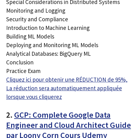
Special Considerations in Distributed Systems
Monitoring and Logging
Security and Compliance
Introduction to Machine Learning
Building ML Models
Deploying and Monitoring ML Models
Analytical Databases: BigQuery ML
Conclusion
Practice Exam
Cliquez ici pour obtenir une RÉDUCTION de 95%,
La réduction sera automatiquement appliquée
lorsque vous cliquerez
2.
GCP: Complete Google Data
Engineer and Cloud Architect Guide
par Loony Corn Cours Udemy