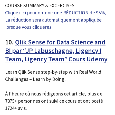
COURSE SUMMARY & EXCERCISES
Cliquez ici pour obtenir une RÉDUCTION de 95%,
La réduction sera automatiquement appliquée
lorsque vous cliquerez
10.
Qlik Sense for Data Science and
BI par “JP Labuschagne, Ligency I
Team, Ligency Team” Cours Udemy
Learn Qlik Sense step-by-step with Real World
Challenges – Learn by Doing!
À l’heure où nous rédigeons cet article, plus de
7375+ personnes ont suivi ce cours et ont posté
1724+ avis.