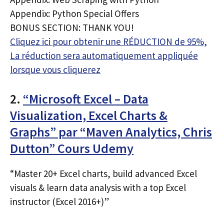
Appendix: Python Special Offers
BONUS SECTION: THANK YOU!
Cliquez ici pour obtenir une RÉDUCTION de 95%,
La réduction sera automatiquement appliquée
lorsque vous cliquerez
2.
“Microsoft Excel – Data
Visualization, Excel Charts &
Graphs” par “Maven Analytics, Chris
Dutton” Cours Udemy
“Master 20+ Excel charts, build advanced Excel
visuals & learn data analysis with a top Excel
instructor (Excel 2016+)”