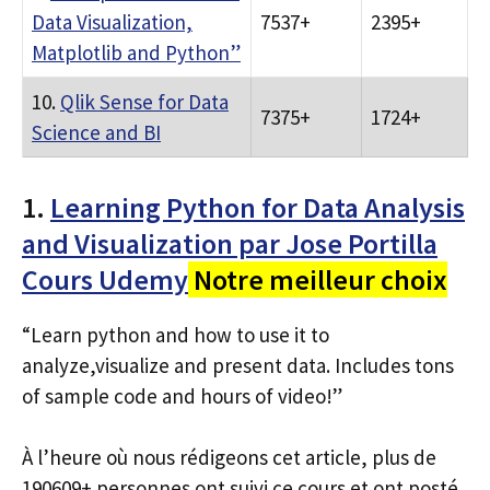
Data Visualization,
7537+
2395+
Matplotlib and Python”
10.
Qlik Sense for Data
7375+
1724+
Science and BI
1.
Learning Python for Data Analysis
and Visualization par Jose Portilla
Cours Udemy
Notre meilleur choix
“Learn python and how to use it to
analyze,visualize and present data. Includes tons
of sample code and hours of video!”
À l’heure où nous rédigeons cet article, plus de
190609+ personnes ont suivi ce cours et ont posté