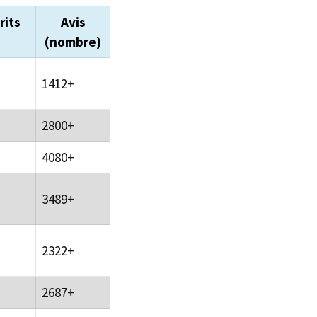
rits
Avis
(nombre)
1412+
2800+
4080+
3489+
2322+
2687+