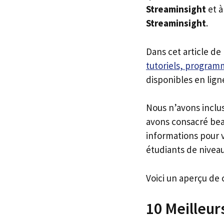
Streaminsight
et à
Streaminsight
.
Dans cet article de
tutoriels, programm
disponibles en lign
Nous n’avons inclu
avons consacré bea
informations pour v
étudiants de niveau
Voici un aperçu de 
10 Meilleur