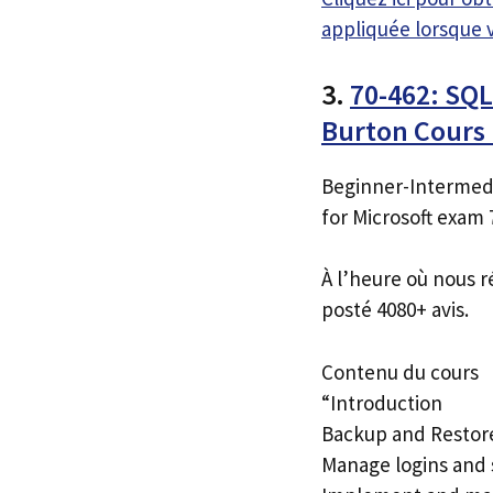
appliquée lorsque 
3.
70-462: SQL
Burton Cour
Beginner-Intermedi
for Microsoft exam 
À l’heure où nous r
posté 4080+ avis.
Contenu du cours
“Introduction
Backup and Restore
Manage logins and 