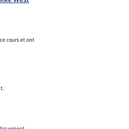
ce cours et ont
t.
atiquement