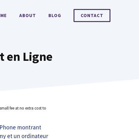
ME
ABOUT
BLOG
CONTACT
t en Ligne
small fee at no extra cost to