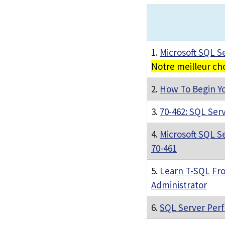
1.
Microsoft SQL S
Notre meilleur ch
2.
How To Begin Yo
3.
70-462: SQL Ser
4.
Microsoft SQL Se
70-461
5.
Learn T-SQL Fro
Administrator
6.
SQL Server Perf