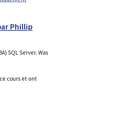
ar Phillip
BA) SQL Server. Was
ce cours et ont