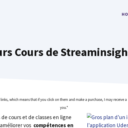
HO
urs Cours de Streaminsigh
e links, which means that if you click on them and make a purchase, I may receive a 
you."
rs de cours et de classes en ligne
 améliorer vos
compétences en