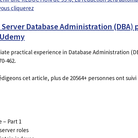
vous cliquerez
 Server Database Administration (DBA) p
s Udemy
ate practical experience in Database Administration (D
70-462.
édigeons cet article, plus de 20564+ personnes ont suivi 
 – Part 1
server roles