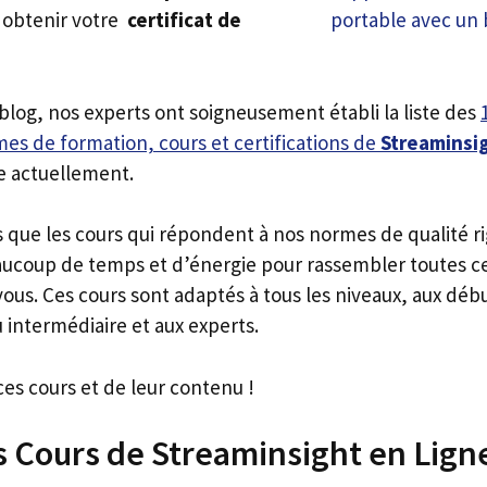
 obtenir votre
certificat de
 blog, nos experts ont soigneusement établi la liste des
es de formation, cours et certifications de
Streaminsi
e actuellement.
s que les cours qui répondent à nos normes de qualité r
ucoup de temps et d’énergie pour rassembler toutes c
ous. Ces cours sont adaptés à tous les niveaux, aux déb
 intermédiaire et aux experts.
ces cours et de leur contenu !
s Cours de Streaminsight en Lign