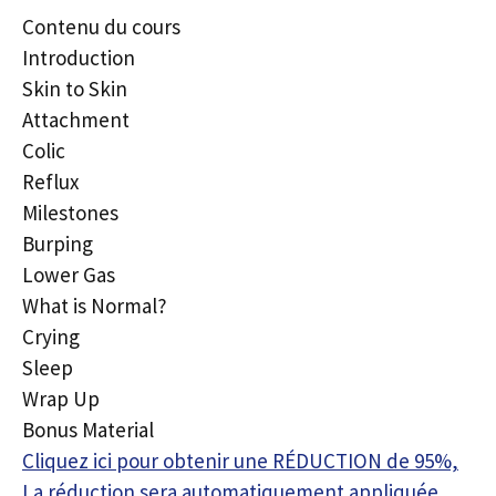
Contenu du cours
Introduction
Skin to Skin
Attachment
Colic
Reflux
Milestones
Burping
Lower Gas
What is Normal?
Crying
Sleep
Wrap Up
Bonus Material
Cliquez ici pour obtenir une RÉDUCTION de 95%,
La réduction sera automatiquement appliquée