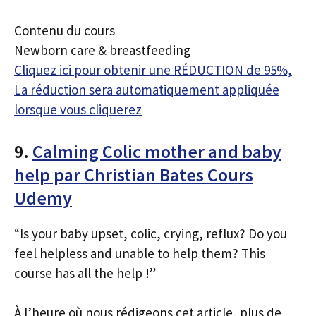
Contenu du cours
Newborn care & breastfeeding
Cliquez ici pour obtenir une RÉDUCTION de 95%,
La réduction sera automatiquement appliquée
lorsque vous cliquerez
9.
Calming Colic mother and baby
help par Christian Bates Cours
Udemy
“Is your baby upset, colic, crying, reflux? Do you
feel helpless and unable to help them? This
course has all the help !”
À l’heure où nous rédigeons cet article, plus de