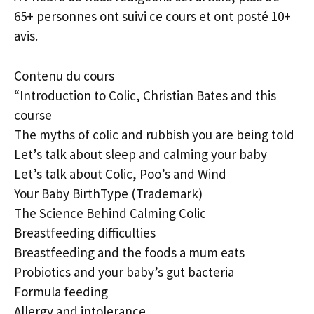
65+ personnes ont suivi ce cours et ont posté 10+
avis.
Contenu du cours
“Introduction to Colic, Christian Bates and this
course
The myths of colic and rubbish you are being told
Let’s talk about sleep and calming your baby
Let’s talk about Colic, Poo’s and Wind
Your Baby BirthType (Trademark)
The Science Behind Calming Colic
Breastfeeding difficulties
Breastfeeding and the foods a mum eats
Probiotics and your baby’s gut bacteria
Formula feeding
Allergy and intolerance