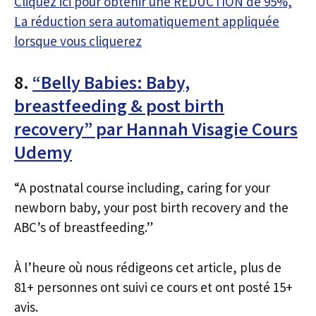
Cliquez ici pour obtenir une RÉDUCTION de 95%,
La réduction sera automatiquement appliquée
lorsque vous cliquerez
8.
“Belly Babies: Baby,
breastfeeding & post birth
recovery” par Hannah Visagie Cours
Udemy
“A postnatal course including, caring for your
newborn baby, your post birth recovery and the
ABC’s of breastfeeding.”
À l’heure où nous rédigeons cet article, plus de
81+ personnes ont suivi ce cours et ont posté 15+
avis.