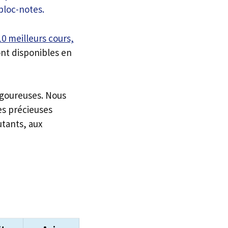
10 meilleurs cours,
nt disponibles en
igoureuses. Nous
es précieuses
utants, aux