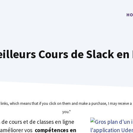
HO
illeurs Cours de Slack en
e links, which means that if you click on them and make a purchase, I may receive a 
you."
rs de cours et de classes en ligne
 améliorer vos
compétences en