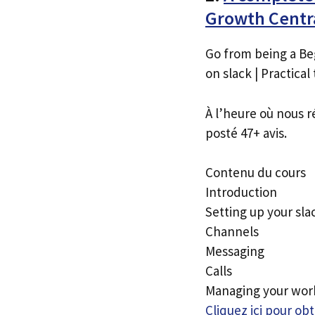
Growth Centr
Go from being a Be
on slack | Practical 
À l’heure où nous r
posté 47+ avis.
Contenu du cours
Introduction
Setting up your sla
Channels
Messaging
Calls
Managing your wor
Cliquez ici pour o