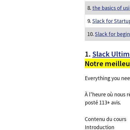
8.
the basics of us
9.
Slack for Startu
10.
Slack for begi
1.
Slack Ulti
Notre meilleu
Everything you nee
À l’heure où nous r
posté 113+ avis.
Contenu du cours
Introduction