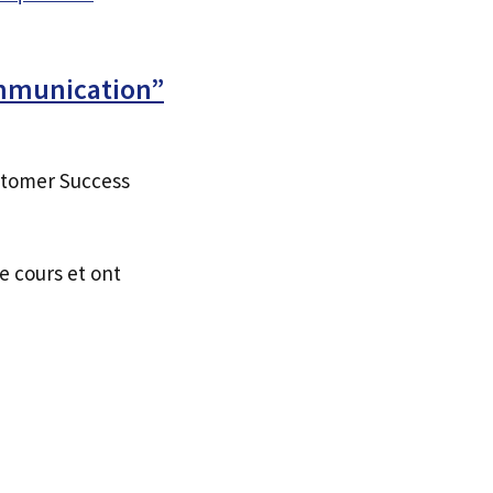
ommunication”
tomer Success
e cours et ont