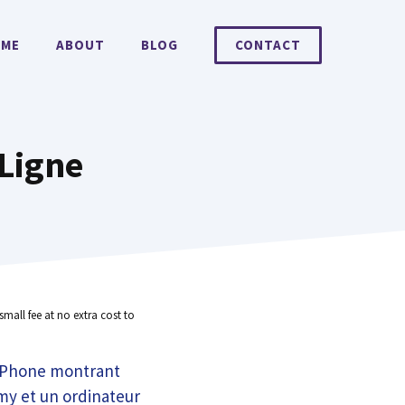
ME
ABOUT
BLOG
CONTACT
 Ligne
small fee at no extra cost to