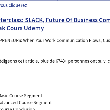
vous cliquerez
terclass: SLACK, Future Of Business C
iak Cours Udemy
RENEURS: When Your Work Communication Flows, Cus
édigeons cet article, plus de 6743+ personnes ont suivi c
 Basic Course Segment
: Advanced Course Segment
 Course Conclusion