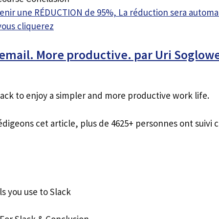
btenir une RÉDUCTION de 95%, La réduction sera autom
vous cliquerez
 email. More productive. par Uri Soglow
ack to enjoy a simpler and more productive work life.
édigeons cet article, plus de 4625+ personnes ont suivi c
ls you use to Slack