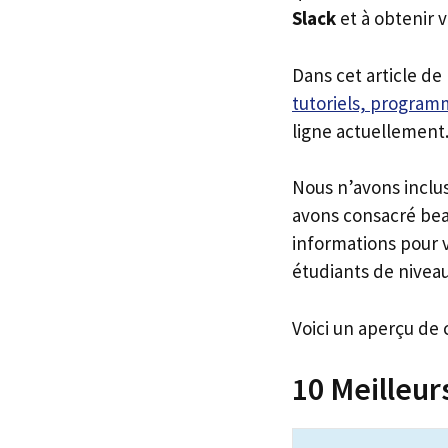
Slack
et à obtenir 
Dans cet article de
tutoriels, programm
ligne actuellement
Nous n’avons inclu
avons consacré bea
informations pour v
étudiants de niveau
Voici un aperçu de 
10 Meilleur