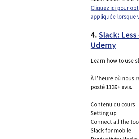
Cliquez ici pour o
appliquée lorsque 
4.
Slack: Less
Udemy
Learn how to use sl
À l’heure où nous r
posté 1139+ avis.
Contenu du cours
Setting up
Connect all the too
Slack for mobile