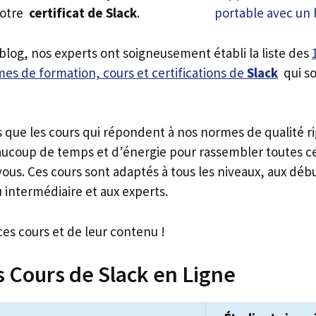
votre
certificat de Slack
.
 blog, nos experts ont soigneusement établi la liste des
es de formation, cours et certifications de
Slack
qui so
.
s que les cours qui répondent à nos normes de qualité r
ucoup de temps et d’énergie pour rassembler toutes c
ous. Ces cours sont adaptés à tous les niveaux, aux déb
 intermédiaire et aux experts.
ces cours et de leur contenu !
s Cours de Slack en Ligne