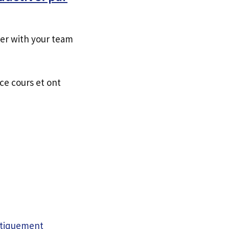
her with your team
ce cours et ont
atiquement