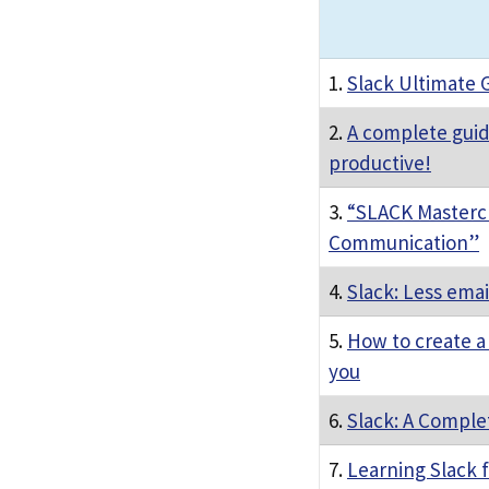
1.
Slack Ultimate 
2.
A complete guid
productive!
3.
“SLACK Mastercl
Communication”
4.
Slack: Less emai
5.
How to create a
you
6.
Slack: A Comple
7.
Learning Slack 