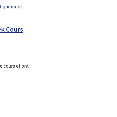
atiquement
ek Cours
e cours et ont