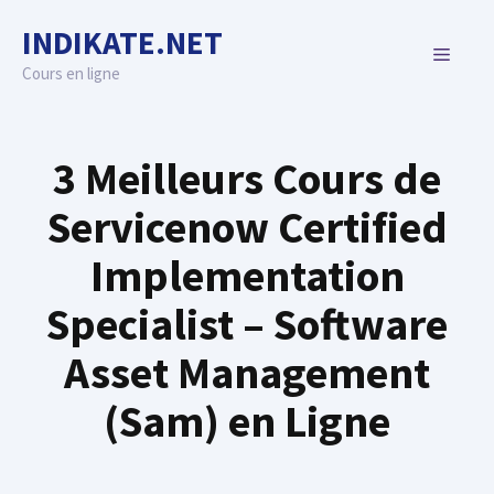
Skip
INDIKATE.NET
to
MENU
content
Cours en ligne
3 Meilleurs Cours de
Servicenow Certified
Implementation
Specialist – Software
Asset Management
(Sam) en Ligne