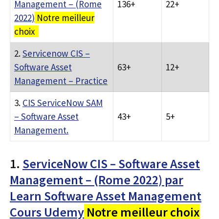
Management – (Rome
136+
22+
2022)
Notre meilleur
choix
2.
Servicenow CIS –
Software Asset
63+
12+
Management – Practice
3.
CIS ServiceNow SAM
– Software Asset
43+
5+
Management.
1.
ServiceNow CIS – Software Asset
Management – (Rome 2022) par
Learn Software Asset Management
Cours Udemy
Notre meilleur choix