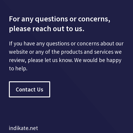
For any questions or concerns,
please reach out to us.
If you have any questions or concerns about our
website or any of the products and services we
review, please let us know. We would be happy
to help.
Contact Us
indikate.net