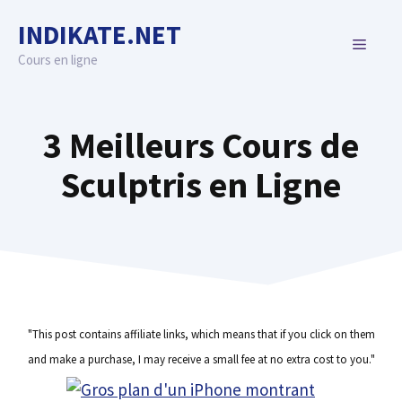
Skip
INDIKATE.NET
to
MENU
content
Cours en ligne
3 Meilleurs Cours de
Sculptris en Ligne
"This post contains affiliate links, which means that if you click on them
and make a purchase, I may receive a small fee at no extra cost to you."