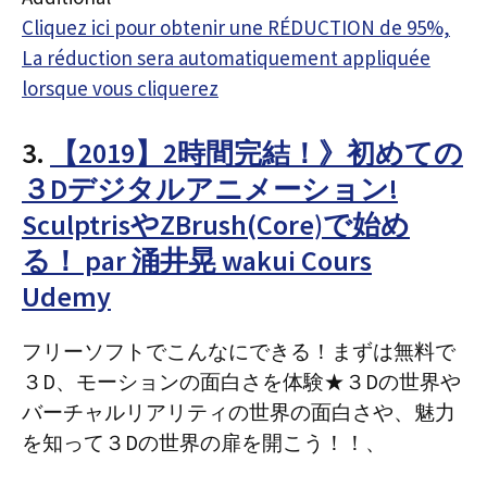
Cliquez ici pour obtenir une RÉDUCTION de 95%,
La réduction sera automatiquement appliquée
lorsque vous cliquerez
3.
【2019】2時間完結！》初めての
３Dデジタルアニメーション!
SculptrisやZBrush(Core)で始め
る！ par 涌井晃 wakui Cours
Udemy
フリーソフトでこんなにできる！まずは無料で
３D、モーションの面白さを体験★３Dの世界や
バーチャルリアリティの世界の面白さや、魅力
を知って３Dの世界の扉を開こう！！、