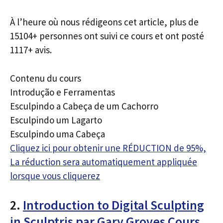
À l’heure où nous rédigeons cet article, plus de
15104+ personnes ont suivi ce cours et ont posté
1117+ avis.
Contenu du cours
Introdução e Ferramentas
Esculpindo a Cabeça de um Cachorro
Esculpindo um Lagarto
Esculpindo uma Cabeça
Cliquez ici pour obtenir une RÉDUCTION de 95%,
La réduction sera automatiquement appliquée
lorsque vous cliquerez
2.
Introduction to Digital Sculpting
in Sculptris par Gary Groves Cours