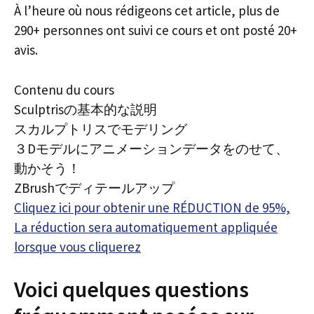
À l’heure où nous rédigeons cet article, plus de
290+ personnes ont suivi ce cours et ont posté 20+
avis.
Contenu du cours
Sculptrisの基本的な説明
スカルプトリスでモデリング
３Dモデルにアニメーションデータをのせて、
動かそう！
ZBrushでディテールアップ
Cliquez ici pour obtenir une RÉDUCTION de 95%,
La réduction sera automatiquement appliquée
lorsque vous cliquerez
Voici quelques questions