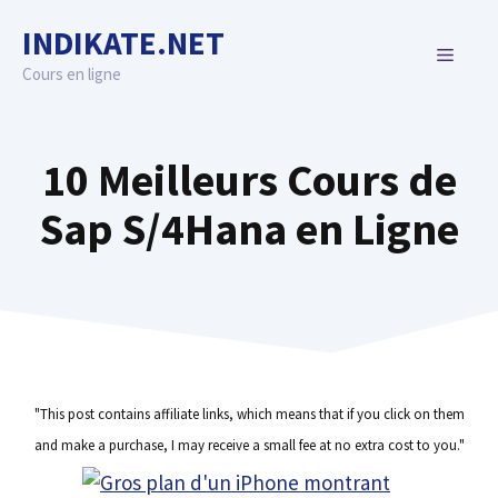
Skip
INDIKATE.NET
to
MENU
content
Cours en ligne
10 Meilleurs Cours de
Sap S/4Hana en Ligne
"This post contains affiliate links, which means that if you click on them
and make a purchase, I may receive a small fee at no extra cost to you."