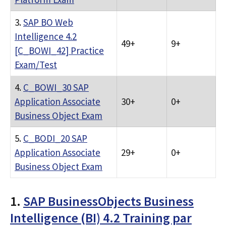
3.
SAP BO Web
Intelligence 4.2
49+
9+
[C_BOWI_42] Practice
Exam/Test
4.
C_BOWI_30 SAP
Application Associate
30+
0+
Business Object Exam
5.
C_BODI_20 SAP
Application Associate
29+
0+
Business Object Exam
1.
SAP BusinessObjects Business
Intelligence (BI) 4.2 Training par