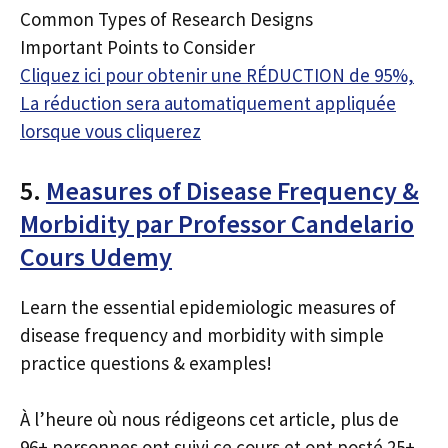
Common Types of Research Designs
Important Points to Consider
Cliquez ici pour obtenir une RÉDUCTION de 95%,
La réduction sera automatiquement appliquée
lorsque vous cliquerez
5.
Measures of Disease Frequency &
Morbidity par Professor Candelario
Cours Udemy
Learn the essential epidemiologic measures of
disease frequency and morbidity with simple
practice questions & examples!
À l’heure où nous rédigeons cet article, plus de
96+ personnes ont suivi ce cours et ont posté 25+