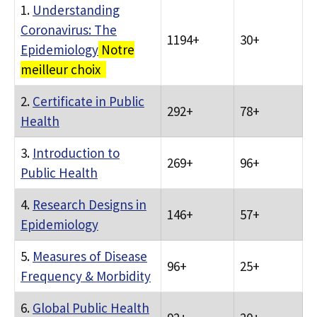
1.
Understanding
Coronavirus: The
1194+
30+
Epidemiology
Notre
meilleur choix
2.
Certificate in Public
292+
78+
Health
3.
Introduction to
269+
96+
Public Health
4.
Research Designs in
146+
57+
Epidemiology
5.
Measures of Disease
96+
25+
Frequency & Morbidity
6.
Global Public Health