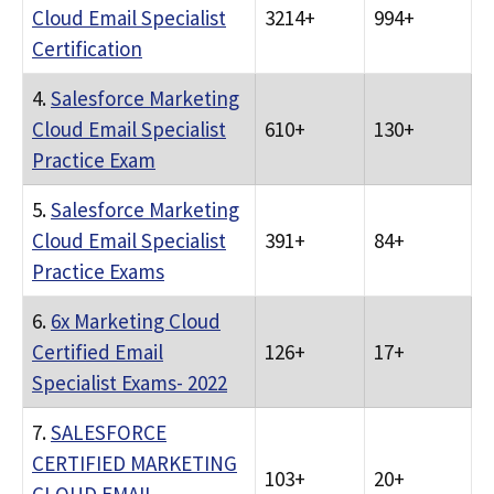
Cloud Email Specialist
3214+
994+
Certification
4.
Salesforce Marketing
Cloud Email Specialist
610+
130+
Practice Exam
5.
Salesforce Marketing
Cloud Email Specialist
391+
84+
Practice Exams
6.
6x Marketing Cloud
Certified Email
126+
17+
Specialist Exams- 2022
7.
SALESFORCE
CERTIFIED MARKETING
103+
20+