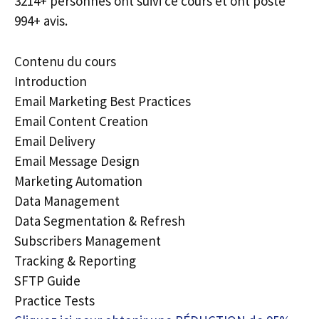
3214+ personnes ont suivi ce cours et ont posté
994+ avis.
Contenu du cours
Introduction
Email Marketing Best Practices
Email Content Creation
Email Delivery
Email Message Design
Marketing Automation
Data Management
Data Segmentation & Refresh
Subscribers Management
Tracking & Reporting
SFTP Guide
Practice Tests