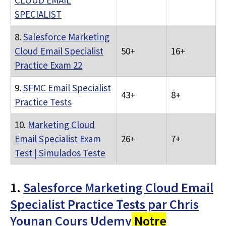
CLOUD EMAIL
SPECIALIST
8.
Salesforce Marketing
Cloud Email Specialist
50+
16+
Practice Exam 22
9.
SFMC Email Specialist
43+
8+
Practice Tests
10.
Marketing Cloud
Email Specialist Exam
26+
7+
Test | Simulados Teste
1.
Salesforce Marketing Cloud Email
Specialist Practice Tests par Chris
Younan Cours Udemy
Notre