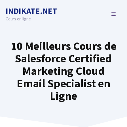
Skip
INDIKATE.NET
to
MENU
content
Cours en ligne
10 Meilleurs Cours de
Salesforce Certified
Marketing Cloud
Email Specialist en
Ligne