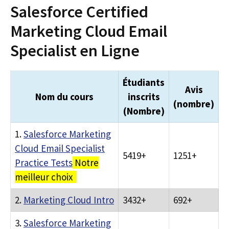
Salesforce Certified
Marketing Cloud Email
Specialist en Ligne
Étudiants
Avis
Nom du cours
inscrits
(nombre)
(Nombre)
1.
Salesforce Marketing
Cloud Email Specialist
5419+
1251+
Practice Tests
Notre
meilleur choix
2.
Marketing Cloud Intro
3432+
692+
3.
Salesforce Marketing