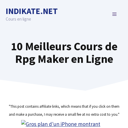
Skip
INDIKATE.NET
to
MENU
content
Cours en ligne
10 Meilleurs Cours de
Rpg Maker en Ligne
"This post contains affiliate links, which means that if you click on them
and make a purchase, I may receive a small fee at no extra cost to you."