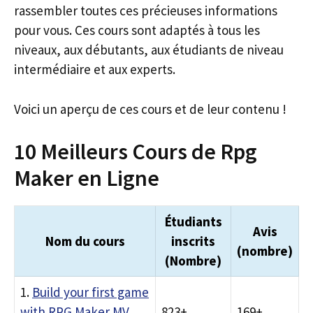
rassembler toutes ces précieuses informations
pour vous. Ces cours sont adaptés à tous les
niveaux, aux débutants, aux étudiants de niveau
intermédiaire et aux experts.
Voici un aperçu de ces cours et de leur contenu !
10 Meilleurs Cours de Rpg
Maker en Ligne
Étudiants
Avis
Nom du cours
inscrits
(nombre)
(Nombre)
1.
Build your first game
with RPG Maker MV
823+
169+