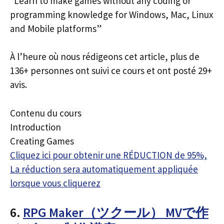
“Learn to make games without any coding or
programming knowledge for Windows, Mac, Linux
and Mobile platforms”
À l’heure où nous rédigeons cet article, plus de
136+ personnes ont suivi ce cours et ont posté 29+
avis.
Contenu du cours
Introduction
Creating Games
Cliquez ici pour obtenir une RÉDUCTION de 95%,
La réduction sera automatiquement appliquée
lorsque vous cliquerez
6.
RPG Maker（ツクール） MVで作