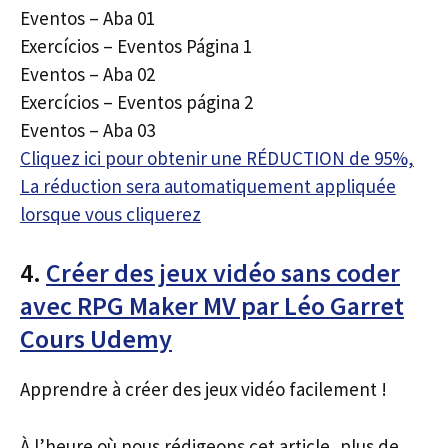
Eventos – Aba 01
Exercícios – Eventos Página 1
Eventos – Aba 02
Exercícios – Eventos página 2
Eventos – Aba 03
Cliquez ici pour obtenir une RÉDUCTION de 95%,
La réduction sera automatiquement appliquée
lorsque vous cliquerez
4.
Créer des jeux vidéo sans coder
avec RPG Maker MV par Léo Garret
Cours Udemy
Apprendre à créer des jeux vidéo facilement !
À l’heure où nous rédigeons cet article, plus de