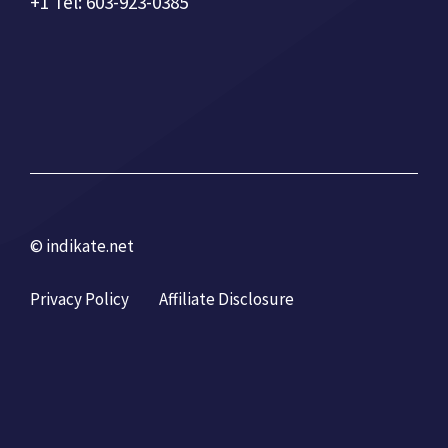
+1 Tel: 603-923-0385
© indikate.net
Privacy Policy
Affiliate Disclosure