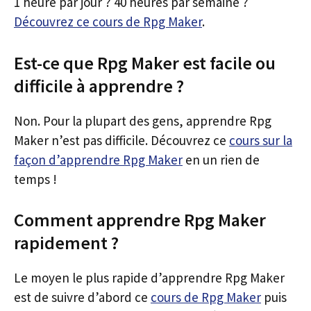
1 heure par jour ? 40 heures par semaine ?
Découvrez ce cours de Rpg Maker
.
Est-ce que Rpg Maker est facile ou
difficile à apprendre ?
Non. Pour la plupart des gens, apprendre Rpg
Maker n’est pas difficile. Découvrez ce
cours sur la
façon d’apprendre Rpg Maker
en un rien de
temps !
Comment apprendre Rpg Maker
rapidement ?
Le moyen le plus rapide d’apprendre Rpg Maker
est de suivre d’abord ce
cours de Rpg Maker
puis