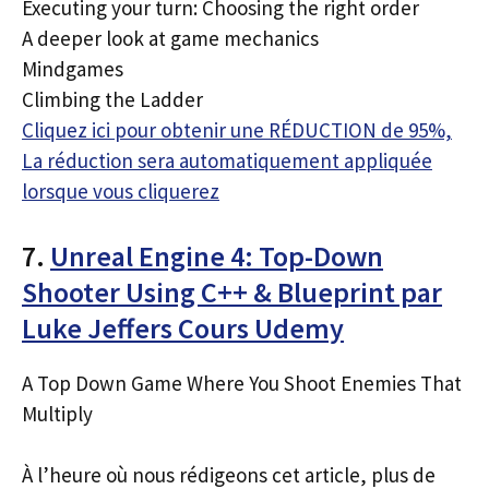
Executing your turn: Choosing the right order
A deeper look at game mechanics
Mindgames
Climbing the Ladder
Cliquez ici pour obtenir une RÉDUCTION de 95%,
La réduction sera automatiquement appliquée
lorsque vous cliquerez
7.
Unreal Engine 4: Top-Down
Shooter Using C++ & Blueprint par
Luke Jeffers Cours Udemy
A Top Down Game Where You Shoot Enemies That
Multiply
À l’heure où nous rédigeons cet article, plus de