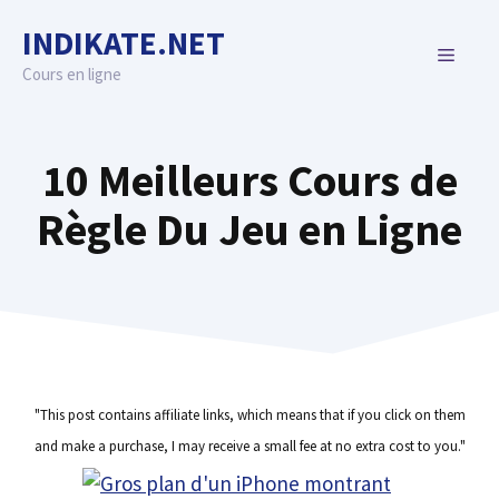
Skip
INDIKATE.NET
to
MENU
content
Cours en ligne
10 Meilleurs Cours de
Règle Du Jeu en Ligne
"This post contains affiliate links, which means that if you click on them
and make a purchase, I may receive a small fee at no extra cost to you."