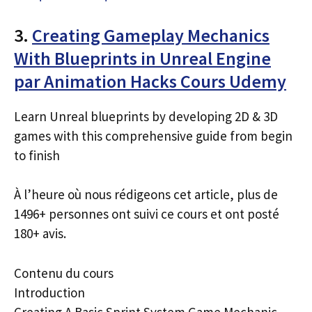
3.
Creating Gameplay Mechanics
With Blueprints in Unreal Engine
par Animation Hacks Cours Udemy
Learn Unreal blueprints by developing 2D & 3D
games with this comprehensive guide from begin
to finish
À l’heure où nous rédigeons cet article, plus de
1496+ personnes ont suivi ce cours et ont posté
180+ avis.
Contenu du cours
Introduction
Creating A Basic Sprint System Game Mechanic