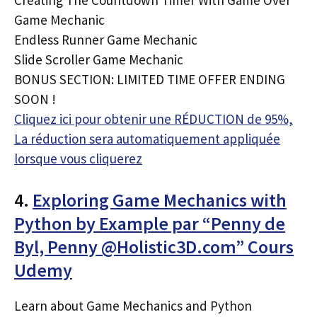
Game Mechanic
Endless Runner Game Mechanic
Slide Scroller Game Mechanic
BONUS SECTION: LIMITED TIME OFFER ENDING
SOON !
Cliquez ici pour obtenir une RÉDUCTION de 95%,
La réduction sera automatiquement appliquée
lorsque vous cliquerez
4.
Exploring Game Mechanics with
Python by Example par “Penny de
Byl, Penny @Holistic3D.com” Cours
Udemy
Learn about Game Mechanics and Python