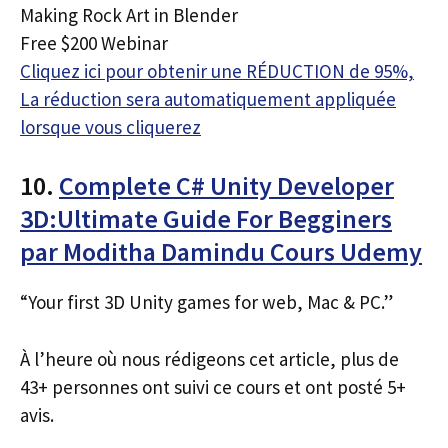
Making Rock Art in Blender
Free $200 Webinar
Cliquez ici pour obtenir une RÉDUCTION de 95%,
La réduction sera automatiquement appliquée
lorsque vous cliquerez
10.
Complete C# Unity Developer
3D:Ultimate Guide For Begginers
par Moditha Damindu Cours Udemy
“Your first 3D Unity games for web, Mac & PC.”
À l’heure où nous rédigeons cet article, plus de
43+ personnes ont suivi ce cours et ont posté 5+
avis.