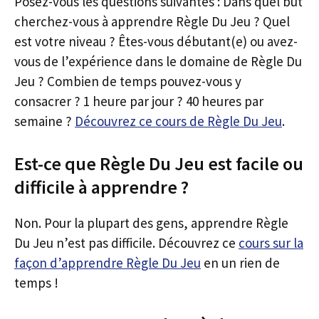
Posez-vous les questions suivantes : Dans quel but
cherchez-vous à apprendre Règle Du Jeu ? Quel
est votre niveau ? Êtes-vous débutant(e) ou avez-
vous de l’expérience dans le domaine de Règle Du
Jeu ? Combien de temps pouvez-vous y
consacrer ? 1 heure par jour ? 40 heures par
semaine ?
Découvrez ce cours de Règle Du Jeu
.
Est-ce que Règle Du Jeu est facile ou
difficile à apprendre ?
Non. Pour la plupart des gens, apprendre Règle
Du Jeu n’est pas difficile. Découvrez ce
cours sur la
façon d’apprendre Règle Du Jeu
en un rien de
temps !