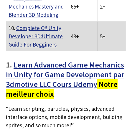
Mechanics Mastery and
65+
2+
Blender 3D Modeling
10.
Complete C# Unity
Developer 3D:Ultimate
43+
5+
Guide For Begginers
1.
Learn Advanced Game Mechanics
in Unity for Game Development par
3dmotive LLC Cours Udemy
Notre
meilleur choix
“Learn scripting, particles, physics, advanced
interface options, mobile development, building
sprites, and so much more!”