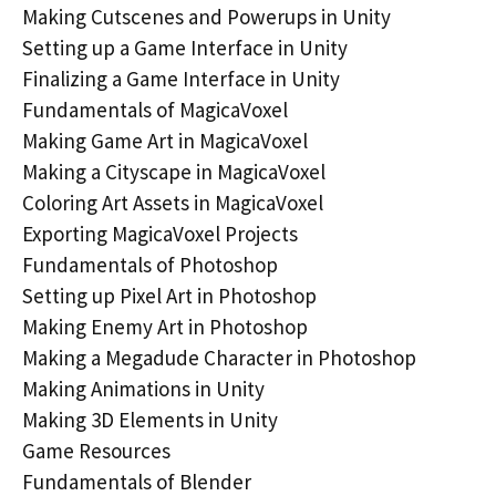
Making Cutscenes and Powerups in Unity
Setting up a Game Interface in Unity
Finalizing a Game Interface in Unity
Fundamentals of MagicaVoxel
Making Game Art in MagicaVoxel
Making a Cityscape in MagicaVoxel
Coloring Art Assets in MagicaVoxel
Exporting MagicaVoxel Projects
Fundamentals of Photoshop
Setting up Pixel Art in Photoshop
Making Enemy Art in Photoshop
Making a Megadude Character in Photoshop
Making Animations in Unity
Making 3D Elements in Unity
Game Resources
Fundamentals of Blender