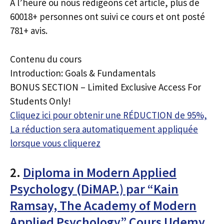
À l’heure où nous rédigeons cet article, plus de
60018+ personnes ont suivi ce cours et ont posté
781+ avis.
Contenu du cours
Introduction: Goals & Fundamentals
BONUS SECTION – Limited Exclusive Access For
Students Only!
Cliquez ici pour obtenir une RÉDUCTION de 95%,
La réduction sera automatiquement appliquée
lorsque vous cliquerez
2.
Diploma in Modern Applied
Psychology (DiMAP.) par “Kain
Ramsay, The Academy of Modern
Applied Psychology” Cours Udemy