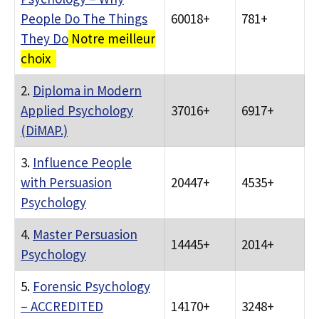
People Do The Things
60018+
781+
They Do
Notre meilleur
choix
2.
Diploma in Modern
Applied Psychology
37016+
6917+
(DiMAP.)
3.
Influence People
with Persuasion
20447+
4535+
Psychology
4.
Master Persuasion
14445+
2014+
Psychology
5.
Forensic Psychology
– ACCREDITED
14170+
3248+