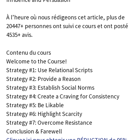
À l’heure où nous rédigeons cet article, plus de
20447+ personnes ont suivi ce cours et ont posté
4535+ avis.
Contenu du cours
Welcome to the Course!
Strategy #1: Use Relational Scripts
Strategy #2: Provide a Reason
Strategy #3: Establish Social Norms
Strategy #4: Create a Craving for Consistency
Strategy #5: Be Likable
Strategy #6: Highlight Scarcity
Strategy #7: Overcome Resistance
Conclusion & Farewell
Cliquez ici pour obtenir une RÉDUCTION de 95%,