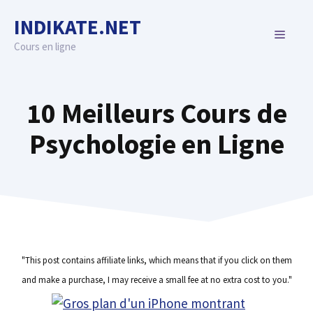
Skip
INDIKATE.NET
to
MENU
content
Cours en ligne
10 Meilleurs Cours de
Psychologie en Ligne
"This post contains affiliate links, which means that if you click on them
and make a purchase, I may receive a small fee at no extra cost to you."