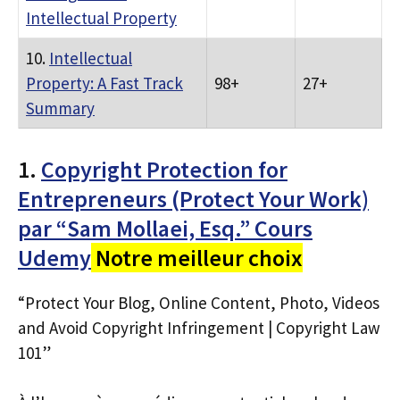
Intellectual Property
10.
Intellectual
Property: A Fast Track
98+
27+
Summary
1.
Copyright Protection for
Entrepreneurs (Protect Your Work)
par “Sam Mollaei, Esq.” Cours
Udemy
Notre meilleur choix
“Protect Your Blog, Online Content, Photo, Videos
and Avoid Copyright Infringement | Copyright Law
101”