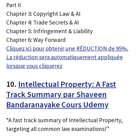
Part II
Chapter 3: Copyright Law & AI
Chapter 4: Trade Secrets & AI
Chapter 5: Infringement & Liability
Chapter 6: Way Forward
Cliquez ici pour obtenir une RÉDUCTION de 95%,
La réduction sera automatiquement appliquée
lorsque vous cliquerez
10.
Intellectual Property: A Fast
Track Summary par Shaveen
Bandaranayake Cours Udemy
“A fast track summary of Intellectual Property,
targeting all common law examinations!”