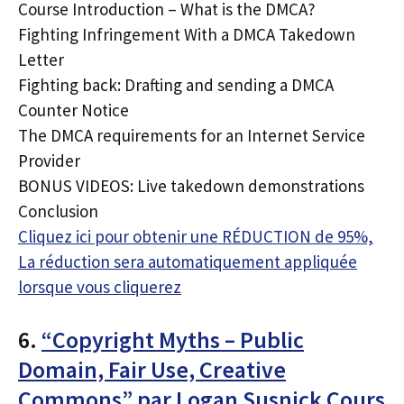
Course Introduction – What is the DMCA?
Fighting Infringement With a DMCA Takedown
Letter
Fighting back: Drafting and sending a DMCA
Counter Notice
The DMCA requirements for an Internet Service
Provider
BONUS VIDEOS: Live takedown demonstrations
Conclusion
Cliquez ici pour obtenir une RÉDUCTION de 95%,
La réduction sera automatiquement appliquée
lorsque vous cliquerez
6.
“Copyright Myths – Public
Domain, Fair Use, Creative
Commons” par Logan Susnick Cours