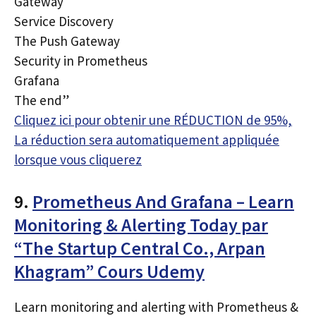
Gateway
Service Discovery
The Push Gateway
Security in Prometheus
Grafana
The end”
Cliquez ici pour obtenir une RÉDUCTION de 95%,
La réduction sera automatiquement appliquée
lorsque vous cliquerez
9.
Prometheus And Grafana – Learn
Monitoring & Alerting Today par
“The Startup Central Co., Arpan
Khagram” Cours Udemy
Learn monitoring and alerting with Prometheus &