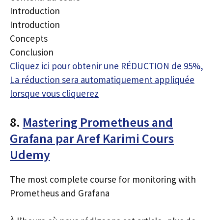
Introduction
Introduction
Concepts
Conclusion
Cliquez ici pour obtenir une RÉDUCTION de 95%,
La réduction sera automatiquement appliquée
lorsque vous cliquerez
8.
Mastering Prometheus and
Grafana par Aref Karimi Cours
Udemy
The most complete course for monitoring with
Prometheus and Grafana