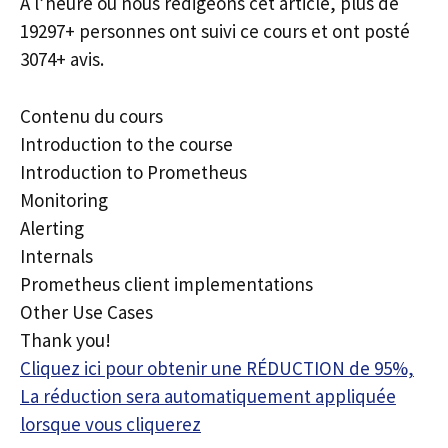
À l’heure où nous rédigeons cet article, plus de
19297+ personnes ont suivi ce cours et ont posté
3074+ avis.
Contenu du cours
Introduction to the course
Introduction to Prometheus
Monitoring
Alerting
Internals
Prometheus client implementations
Other Use Cases
Thank you!
Cliquez ici pour obtenir une RÉDUCTION de 95%,
La réduction sera automatiquement appliquée
lorsque vous cliquerez