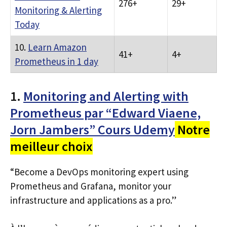
276+
29+
Monitoring & Alerting
Today
10.
Learn Amazon
41+
4+
Prometheus in 1 day
1.
Monitoring and Alerting with
Prometheus par “Edward Viaene,
Jorn Jambers” Cours Udemy
Notre
meilleur choix
“Become a DevOps monitoring expert using
Prometheus and Grafana, monitor your
infrastructure and applications as a pro.”