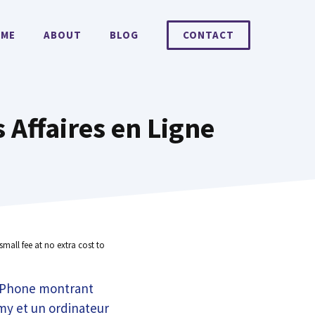
ME
ABOUT
BLOG
CONTACT
 Affaires en Ligne
small fee at no extra cost to