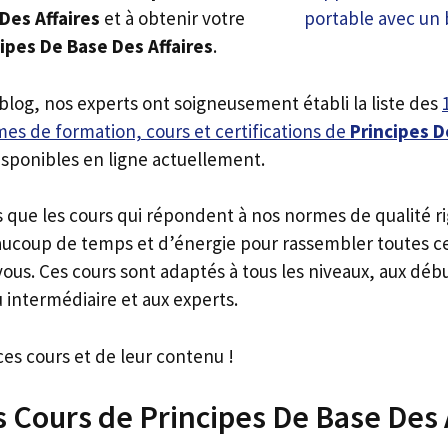
Des Affaires
et à obtenir votre
cipes De Base Des Affaires
.
 blog, nos experts ont soigneusement établi la liste des
es de formation, cours et certifications de
Principes D
isponibles en ligne actuellement.
s que les cours qui répondent à nos normes de qualité r
ucoup de temps et d’énergie pour rassembler toutes c
ous. Ces cours sont adaptés à tous les niveaux, aux déb
 intermédiaire et aux experts.
ces cours et de leur contenu !
s Cours de Principes De Base Des 