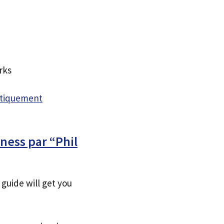
rks
atiquement
ness par “Phil
guide will get you