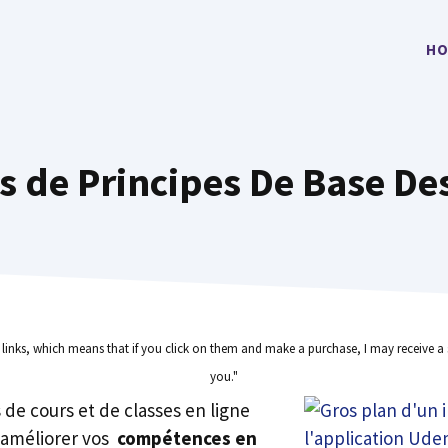
HO
s de Principes De Base Des
e links, which means that if you click on them and make a purchase, I may receive a 
you."
rs de cours et de classes en ligne
 améliorer vos
compétences en