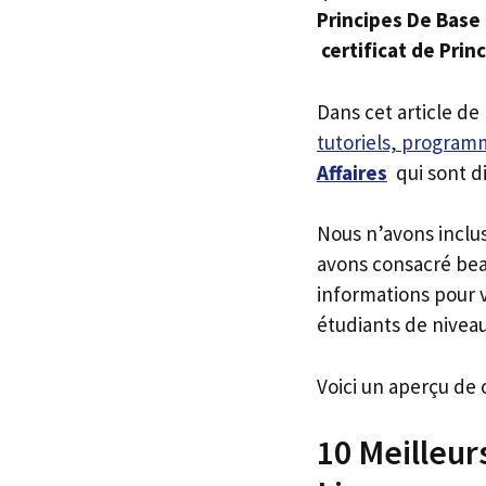
Principes De Base 
certificat de Prin
Dans cet article de
tutoriels, programm
Affaires
qui sont d
Nous n’avons inclu
avons consacré bea
informations pour v
étudiants de niveau
Voici un aperçu de 
10 Meilleur