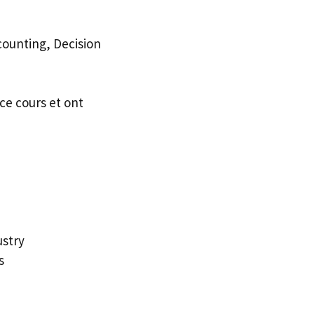
ounting, Decision
ce cours et ont
ustry
s