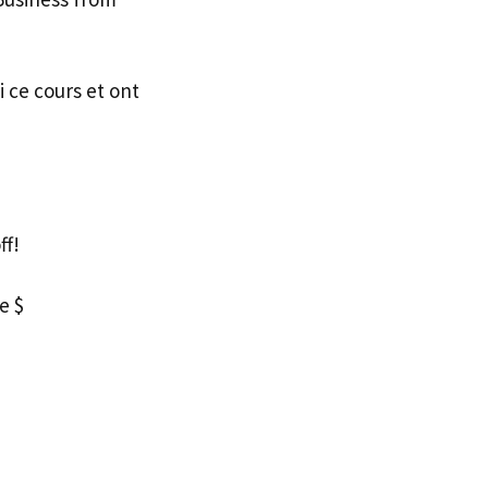
i ce cours et ont
ff!
e $