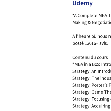
Udemy
“A Complete MBA Tr
Making & Negotiat
À l’heure où nous r
posté 13616+ avis.
Contenu du cours
“MBA in a Box: Intr
Strategy: An Introd
Strategy: The indus
Strategy: Porter’s 
Strategy: Game The
Strategy: Focusing 
Strategy: Acquirin