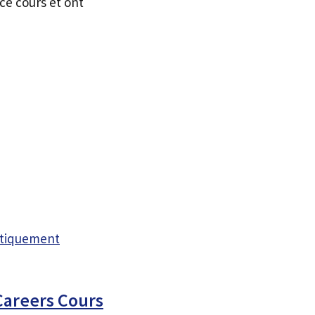
ce cours et ont
atiquement
Careers Cours