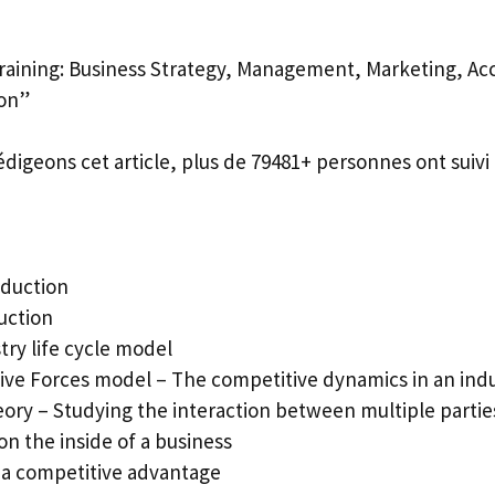
aining: Business Strategy, Management, Marketing, Acc
ion”
édigeons cet article, plus de 79481+ personnes ont suivi 
oduction
uction
try life cycle model
Five Forces model – The competitive dynamics in an ind
ory – Studying the interaction between multiple partie
on the inside of a business
g a competitive advantage