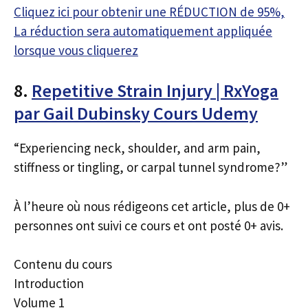
Cliquez ici pour obtenir une RÉDUCTION de 95%,
La réduction sera automatiquement appliquée
lorsque vous cliquerez
8.
Repetitive Strain Injury | RxYoga
par Gail Dubinsky Cours Udemy
“Experiencing neck, shoulder, and arm pain,
stiffness or tingling, or carpal tunnel syndrome?”
À l’heure où nous rédigeons cet article, plus de 0+
personnes ont suivi ce cours et ont posté 0+ avis.
Contenu du cours
Introduction
Volume 1