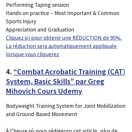
Performing Taping session
Hands on practice – Most Important & Common
Sports Injury
Appreciation and Graduation
Cliquez ici pour obtenir une RÉDUCTION de 95%,
La réduction sera automatiquement appliquée
lorsque vous cliquerez
4.
“Combat Acrobatic Training (CAT)
System, Basic Skills” par Greg
Mihovich Cours Udemy
Bodyweight Training System for Joint Mobilization
and Ground-Based Movement
À l’heure où nous rédigeons cet article, plus de