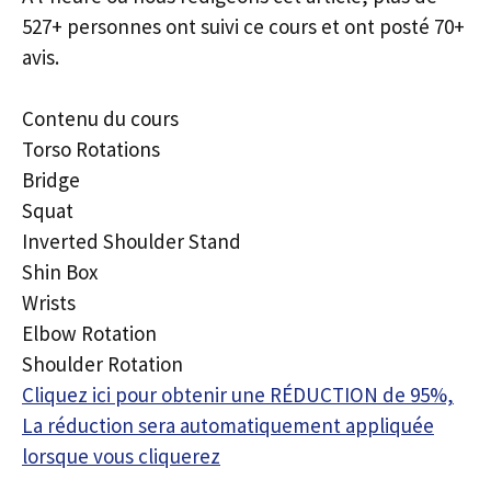
527+ personnes ont suivi ce cours et ont posté 70+
avis.
Contenu du cours
Torso Rotations
Bridge
Squat
Inverted Shoulder Stand
Shin Box
Wrists
Elbow Rotation
Shoulder Rotation
Cliquez ici pour obtenir une RÉDUCTION de 95%,
La réduction sera automatiquement appliquée
lorsque vous cliquerez