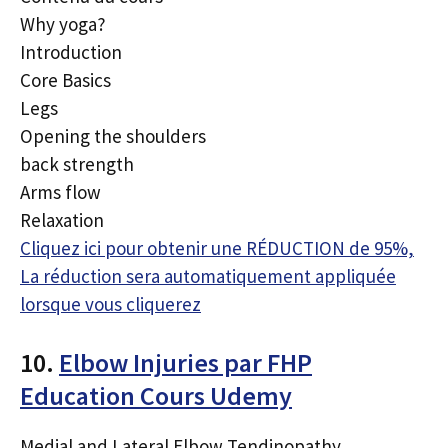
Why yoga?
Introduction
Core Basics
Legs
Opening the shoulders
back strength
Arms flow
Relaxation
Cliquez ici pour obtenir une RÉDUCTION de 95%,
La réduction sera automatiquement appliquée
lorsque vous cliquerez
10.
Elbow Injuries par FHP
Education Cours Udemy
Medial and Lateral Elbow Tendinopathy