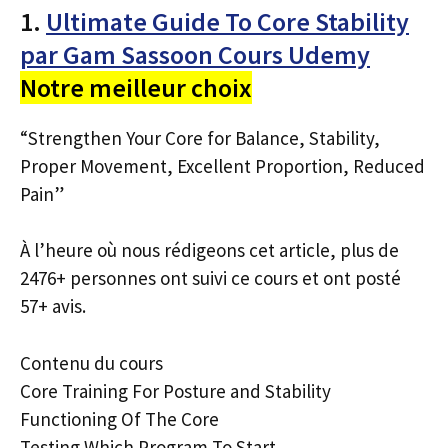
1.
Ultimate Guide To Core Stability
par Gam Sassoon Cours Udemy
Notre meilleur choix
“Strengthen Your Core for Balance, Stability,
Proper Movement, Excellent Proportion, Reduced
Pain”
À l’heure où nous rédigeons cet article, plus de
2476+ personnes ont suivi ce cours et ont posté
57+ avis.
Contenu du cours
Core Training For Posture and Stability
Functioning Of The Core
Testing Which Program To Start