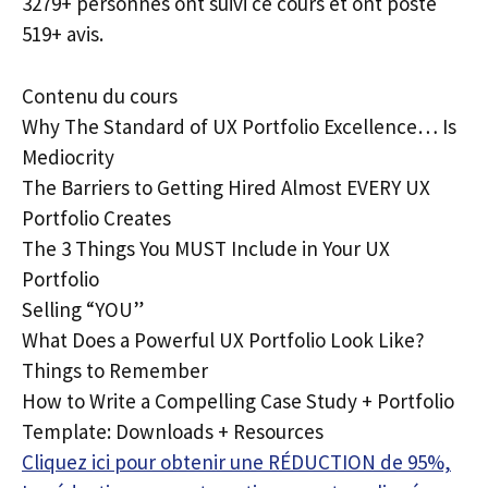
3279+ personnes ont suivi ce cours et ont posté
519+ avis.
Contenu du cours
Why The Standard of UX Portfolio Excellence… Is
Mediocrity
The Barriers to Getting Hired Almost EVERY UX
Portfolio Creates
The 3 Things You MUST Include in Your UX
Portfolio
Selling “YOU”
What Does a Powerful UX Portfolio Look Like?
Things to Remember
How to Write a Compelling Case Study + Portfolio
Template: Downloads + Resources
Cliquez ici pour obtenir une RÉDUCTION de 95%,