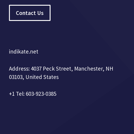
Contact Us
indikate.net
Address: 4037 Peck Street, Manchester, NH
03103, United States
+1 Tel: 603-923-0385