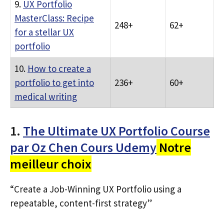
9.
UX Portfolio
MasterClass: Recipe
248+
62+
for a stellar UX
portfolio
10.
How to create a
portfolio to get into
236+
60+
medical writing
1.
The Ultimate UX Portfolio Course
par Oz Chen Cours Udemy
Notre
meilleur choix
“Create a Job-Winning UX Portfolio using a
repeatable, content-first strategy”