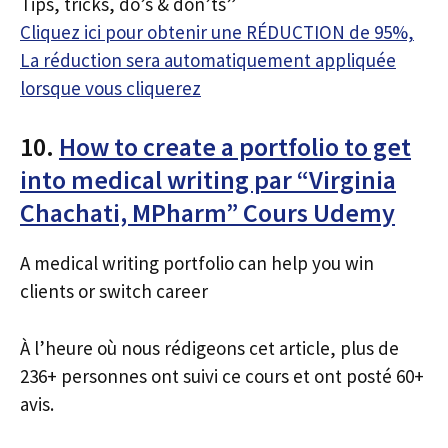
Tips, tricks, do’s & don’ts”
Cliquez ici pour obtenir une RÉDUCTION de 95%,
La réduction sera automatiquement appliquée
lorsque vous cliquerez
10.
How to create a portfolio to get
into medical writing par “Virginia
Chachati, MPharm” Cours Udemy
A medical writing portfolio can help you win
clients or switch career
À l’heure où nous rédigeons cet article, plus de
236+ personnes ont suivi ce cours et ont posté 60+
avis.