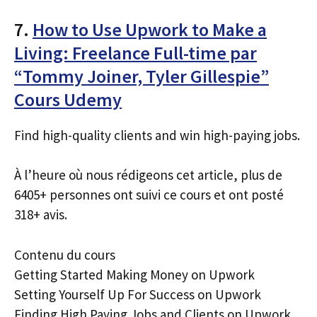
7.
How to Use Upwork to Make a
Living: Freelance Full-time par
“Tommy Joiner, Tyler Gillespie”
Cours Udemy
Find high-quality clients and win high-paying jobs.
À l’heure où nous rédigeons cet article, plus de
6405+ personnes ont suivi ce cours et ont posté
318+ avis.
Contenu du cours
Getting Started Making Money on Upwork
Setting Yourself Up For Success on Upwork
Finding High Paying Jobs and Clients on Upwork