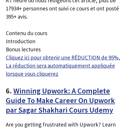
À l’heure où nous rédigeons cet article, plus de
17934+ personnes ont suivi ce cours et ont posté
395+ avis.
Contenu du cours
Introduction
Bonus lectures
Cliquez ici pour obtenir une RÉDUCTION de 95%,
La réduction sera automatiquement appliquée
lorsque vous cliquerez
6.
Winning Upwork: A Complete
Guide To Make Career On Upwork
par Sagar Shakhari Cours Udemy
Are you getting frustrated with Upwork? Learn