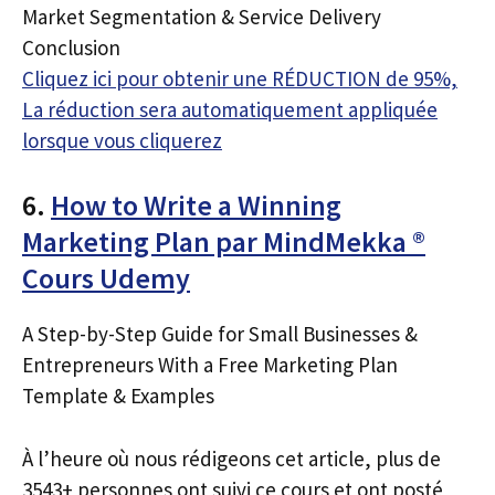
Market Segmentation & Service Delivery
Conclusion
Cliquez ici pour obtenir une RÉDUCTION de 95%,
La réduction sera automatiquement appliquée
lorsque vous cliquerez
6.
How to Write a Winning
Marketing Plan par MindMekka ®
Cours Udemy
A Step-by-Step Guide for Small Businesses &
Entrepreneurs With a Free Marketing Plan
Template & Examples
À l’heure où nous rédigeons cet article, plus de
3543+ personnes ont suivi ce cours et ont posté