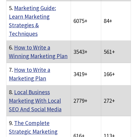
5.
Marketing Guide:
Learn Marketing
6075+
84+
Strategies &
Techniques
6.
How to Write a
3543+
561+
Winning Marketing Plan
7.
How to Write a
3419+
166+
Marketing Plan
8.
Local Business
Marketing With Local
2779+
272+
SEO And Social Media
9.
The Complete
Strategic Marketing
616+
113+