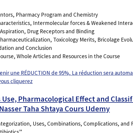
ventors, Pharmacy Program and Chemistry
aracteristics, Intermolecular forces & Weakened Intera
Aspiration, Drug Receptors and Binding
Pharmaceuticalization, Toxicology Merits, Bricolage Evol
ation and Conclusion
Course, Whole Articles and Resources in the Course
btenir une RÉDUCTION de 95%, La réduction sera autom
vous cliquerez
s Use, Pharmacological Effect and Classif
Nasser Taha Shtaya Cours Udemy
Categorization, Uses, Combinations, Complications, an
tibiotics”