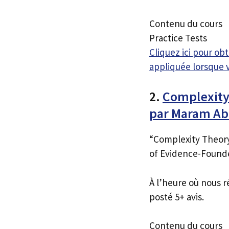
Contenu du cours
Practice Tests
Cliquez ici pour o
appliquée lorsque 
2.
Complexity
par Maram Ab
“Complexity Theory
of Evidence-Found
À l’heure où nous r
posté 5+ avis.
Contenu du cours