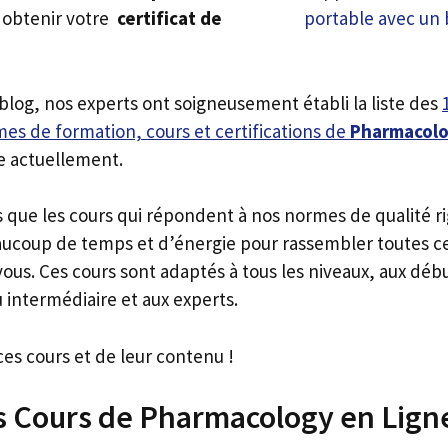
 obtenir votre
certificat de
 blog, nos experts ont soigneusement établi la liste des
es de formation, cours et certifications de
Pharmacol
e actuellement.
s que les cours qui répondent à nos normes de qualité r
ucoup de temps et d’énergie pour rassembler toutes c
ous. Ces cours sont adaptés à tous les niveaux, aux déb
 intermédiaire et aux experts.
ces cours et de leur contenu !
rs Cours de Pharmacology en Lign