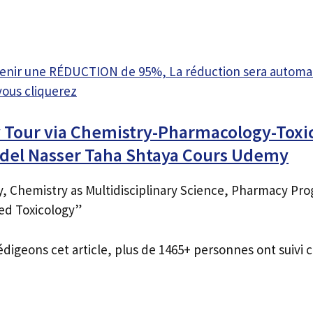
btenir une RÉDUCTION de 95%, La réduction sera autom
vous cliquerez
 Tour via Chemistry-Pharmacology-Toxi
del Nasser Taha Shtaya Cours Udemy
, Chemistry as Multidisciplinary Science, Pharmacy Pro
ed Toxicology”
édigeons cet article, plus de 1465+ personnes ont suivi c