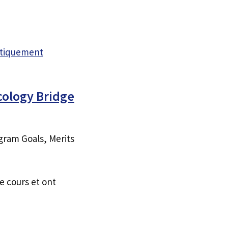
atiquement
cology Bridge
gram Goals, Merits
e cours et ont