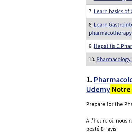
7.
Learn basics of
8.
Learn Gastroint
pharmacotherapy
9.
Hepatitis C Pha
10.
Pharmacology 
1.
Pharmacolog
Udemy
Notre 
Prepare for the Pha
À l’heure où nous r
posté 8+ avis.