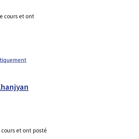
e cours et ont
atiquement
Khanjyan
 cours et ont posté