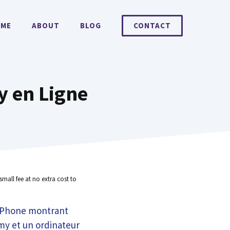
ME
ABOUT
BLOG
CONTACT
y en Ligne
small fee at no extra cost to