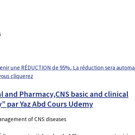
s
btenir une RÉDUCTION de 95%, La réduction sera autom
vous cliquerez
l and Pharmacy,CNS basic and clinical
” par Yaz Abd Cours Udemy
anagement of CNS diseases