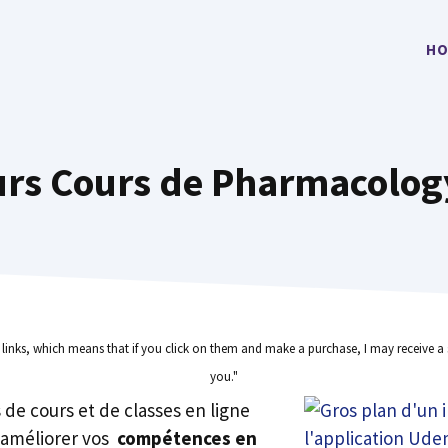
HO
urs Cours de Pharmacolog
e links, which means that if you click on them and make a purchase, I may receive a 
you."
rs de cours et de classes en ligne
 améliorer vos
compétences en