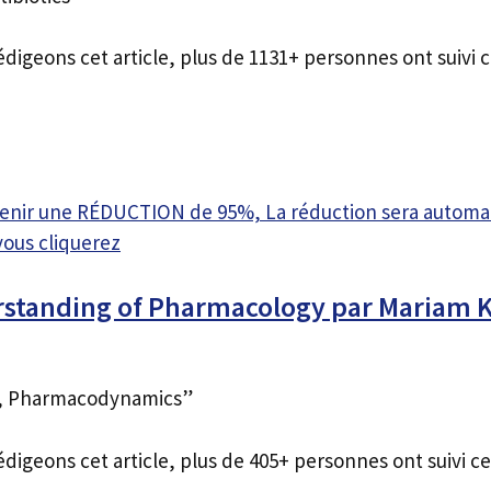
édigeons cet article, plus de 1131+ personnes ont suivi c
btenir une RÉDUCTION de 95%, La réduction sera autom
vous cliquerez
rstanding of Pharmacology par Mariam 
s, Pharmacodynamics”
édigeons cet article, plus de 405+ personnes ont suivi ce