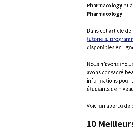
Pharmacology
et à
Pharmacology
.
Dans cet article de
tutoriels, programm
disponibles en lign
Nous n’avons inclu
avons consacré bea
informations pour v
étudiants de niveau
Voici un aperçu de 
10 Meilleu