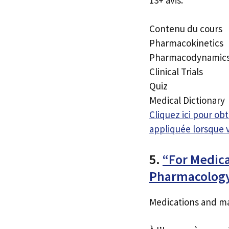
Contenu du cours
Pharmacokinetics
Pharmacodynamic
Clinical Trials
Quiz
Medical Dictionary
Cliquez ici pour o
appliquée lorsque 
5.
“For Medica
Pharmacology
Medications and m