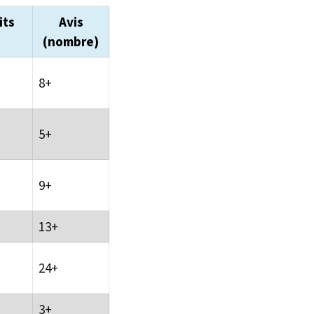
its
Avis
(nombre)
8+
5+
9+
13+
24+
3+