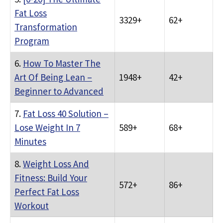
Fat Loss
3329+
62+
Transformation
Program
6.
How To Master The
Art Of Being Lean –
1948+
42+
Beginner to Advanced
7.
Fat Loss 40 Solution –
Lose Weight In 7
589+
68+
Minutes
8.
Weight Loss And
Fitness: Build Your
572+
86+
Perfect Fat Loss
Workout