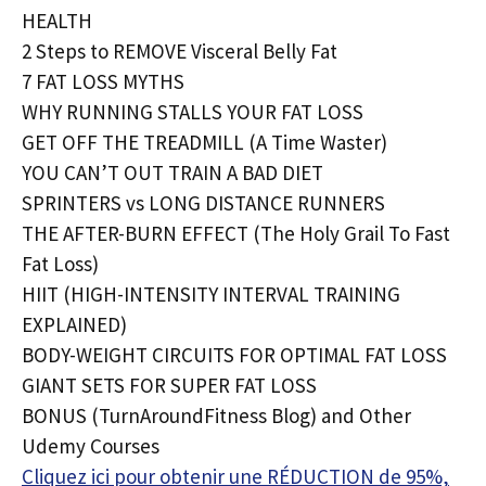
HEALTH
2 Steps to REMOVE Visceral Belly Fat
7 FAT LOSS MYTHS
WHY RUNNING STALLS YOUR FAT LOSS
GET OFF THE TREADMILL (A Time Waster)
YOU CAN’T OUT TRAIN A BAD DIET
SPRINTERS vs LONG DISTANCE RUNNERS
THE AFTER-BURN EFFECT (The Holy Grail To Fast
Fat Loss)
HIIT (HIGH-INTENSITY INTERVAL TRAINING
EXPLAINED)
BODY-WEIGHT CIRCUITS FOR OPTIMAL FAT LOSS
GIANT SETS FOR SUPER FAT LOSS
BONUS (TurnAroundFitness Blog) and Other
Udemy Courses
Cliquez ici pour obtenir une RÉDUCTION de 95%,