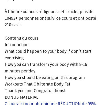
À l’heure où nous rédigeons cet article, plus de
10493+ personnes ont suivi ce cours et ont posté
210+ avis.
Contenu du cours
Introduction
What could happen to your body if don’t start
exercising
How you can transform your body with 8-16
minutes per day
How you should be eating on this program
Workouts That Obliterate Body Fat
Thank you and Congratulations!
BONUS MATERIAL
Cliquez ici pour obtenir une RÉDUCTION de 95%,