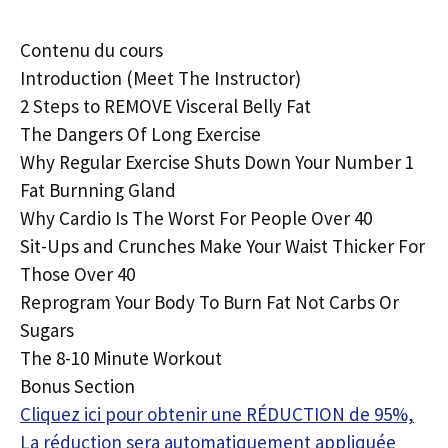
Contenu du cours
Introduction (Meet The Instructor)
2 Steps to REMOVE Visceral Belly Fat
The Dangers Of Long Exercise
Why Regular Exercise Shuts Down Your Number 1
Fat Burnning Gland
Why Cardio Is The Worst For People Over 40
Sit-Ups and Crunches Make Your Waist Thicker For
Those Over 40
Reprogram Your Body To Burn Fat Not Carbs Or
Sugars
The 8-10 Minute Workout
Bonus Section
Cliquez ici pour obtenir une RÉDUCTION de 95%,
La réduction sera automatiquement appliquée