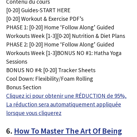
Contenu du cours
[0-20] Guides-START HERE
[0-20] Workout & Exercise PDF’s
PHASE 1: [0-20] Home ‘Follow Along’ Guided
Workouts Week [1-3][0-20] Nutrition & Diet Plans
PHASE 2: [0-20] Home ‘Follow Along’ Guided
Workouts Week [1-3]BONUS NO #1: Hatha Yoga
Sessions
BONUS NO #4: [0-20] Tracker Sheets
Cool Down: Flexibility/Foam Rolling
Bonus Section
Cliquez ici pour obtenir une RÉDUCTION de 95%,
La réduction sera automatiquement appliquée
lorsque vous cliquerez
6.
How To Master The Art Of Being