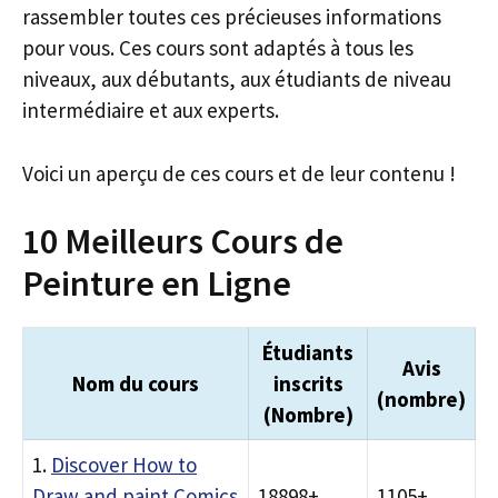
rassembler toutes ces précieuses informations
pour vous. Ces cours sont adaptés à tous les
niveaux, aux débutants, aux étudiants de niveau
intermédiaire et aux experts.
Voici un aperçu de ces cours et de leur contenu !
10 Meilleurs Cours de
Peinture en Ligne
Étudiants
Avis
Nom du cours
inscrits
(nombre)
(Nombre)
1.
Discover How to
Draw and paint Comics
18898+
1105+