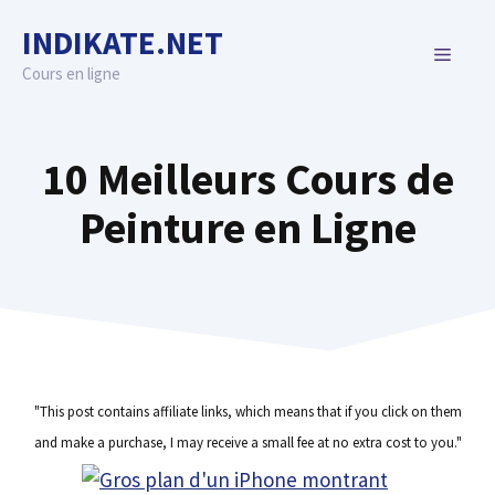
Skip
INDIKATE.NET
to
MENU
content
Cours en ligne
10 Meilleurs Cours de
Peinture en Ligne
"This post contains affiliate links, which means that if you click on them
and make a purchase, I may receive a small fee at no extra cost to you."