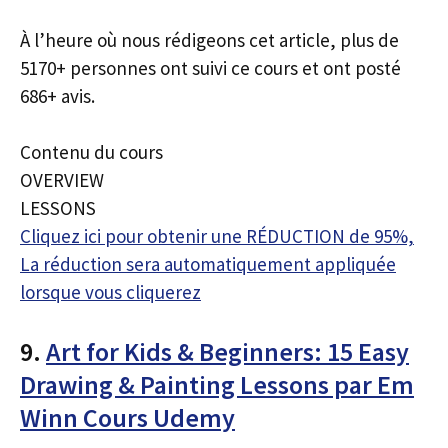
À l’heure où nous rédigeons cet article, plus de
5170+ personnes ont suivi ce cours et ont posté
686+ avis.
Contenu du cours
OVERVIEW
LESSONS
Cliquez ici pour obtenir une RÉDUCTION de 95%,
La réduction sera automatiquement appliquée
lorsque vous cliquerez
9.
Art for Kids & Beginners: 15 Easy
Drawing & Painting Lessons par Em
Winn Cours Udemy