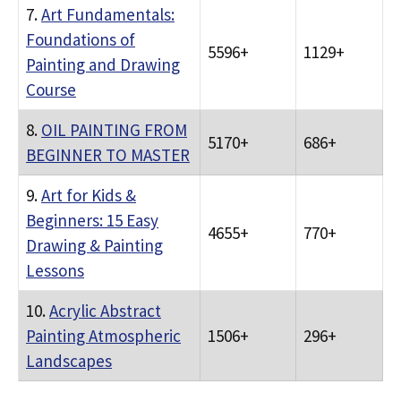
7.
Art Fundamentals:
Foundations of
5596+
1129+
Painting and Drawing
Course
8.
OIL PAINTING FROM
5170+
686+
BEGINNER TO MASTER
9.
Art for Kids &
Beginners: 15 Easy
4655+
770+
Drawing & Painting
Lessons
10.
Acrylic Abstract
Painting Atmospheric
1506+
296+
Landscapes