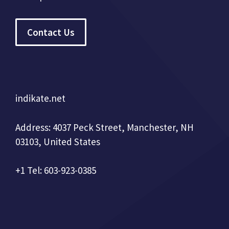
Contact Us
indikate.net
Address: 4037 Peck Street, Manchester, NH
03103, United States
+1 Tel: 603-923-0385