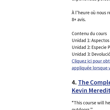
À l’heure où nous r
8+ avis.
Contenu du cours
Unidad 1: Aspectos
Unidad 2: Especie P
Unidad 3: Devoluci
Cliquez ici pour o
appliquée lorsque 
4.
The Complet
Kevin Meredi
“This course will he
outdoors.”