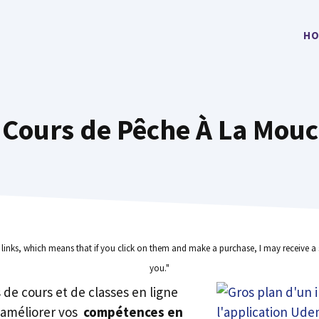
HO
s Cours de Pêche À La Mouc
e links, which means that if you click on them and make a purchase, I may receive a 
you."
rs de cours et de classes en ligne
 améliorer vos
compétences en