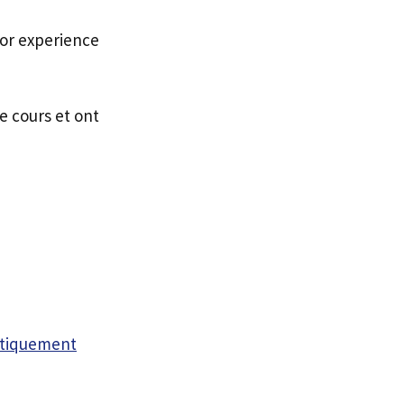
ior experience
e cours et ont
atiquement