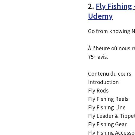
2.
Fly Fishing
Udemy
Go from knowing N
À l’heure où nous r
75+ avis.
Contenu du cours
Introduction
Fly Rods
Fly Fishing Reels
Fly Fishing Line
Fly Leader & Tippe
Fly Fishing Gear
Fly Fishing Accesso