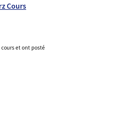
rz Cours
 cours et ont posté