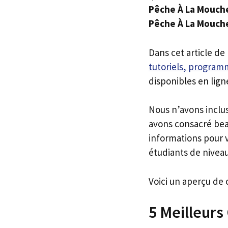
Pêche À La Mouch
Pêche À La Mouch
Dans cet article de
tutoriels, programm
disponibles en lign
Nous n’avons inclu
avons consacré bea
informations pour v
étudiants de niveau
Voici un aperçu de 
5 Meilleurs