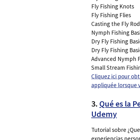
Fly Fishing Knots
Fly Fishing Flies
Casting the Fly Rod
Nymph Fishing Basi
Dry Fly Fishing Bas
Dry Fly Fishing Basi
Advanced Nymph Fis
Small Stream Fishi
Cliquez ici pour o
appliquée lorsque 
3.
Qué es la P
Udemy
Tutorial sobre ¿Que
experiencias person