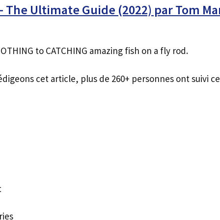
 – The Ultimate Guide (2022) par Tom Ma
OTHING to CATCHING amazing fish on a fly rod.
édigeons cet article, plus de 260+ personnes ont suivi ce
t
ries