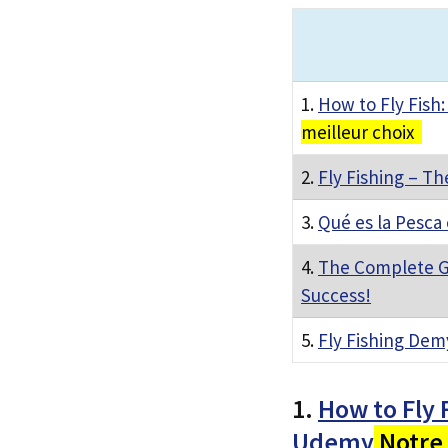
1.
How to Fly Fish
meilleur choix
2.
Fly Fishing – Th
3.
Qué es la Pesca
4.
The Complete Gu
Success!
5.
Fly Fishing Demy
1.
How to Fly 
Udemy
Notre 