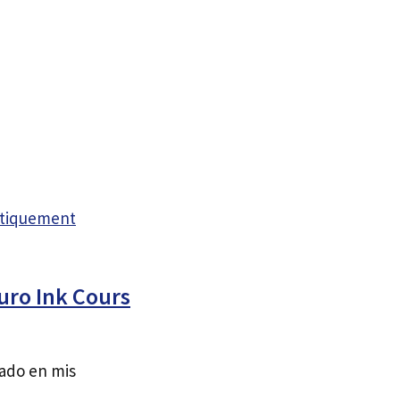
atiquement
uro Ink Cours
sado en mis