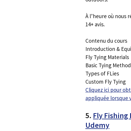
À l’heure où nous r
14+ avis.
Contenu du cours
Introduction & Eq
Fly Tying Materials
Basic Tying Method
Types of FLies
Custom Fly Tying
Cliquez ici pour o
appliquée lorsque 
5.
Fly Fishing
Udemy