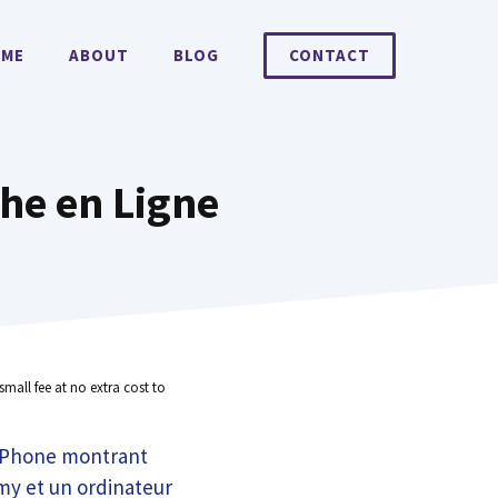
ME
ABOUT
BLOG
CONTACT
he en Ligne
small fee at no extra cost to