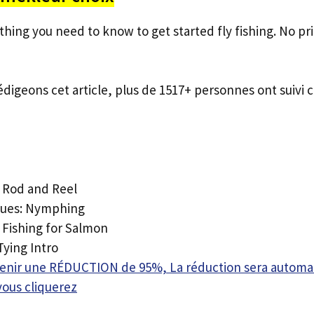
ything you need to know to get started fly fishing. No pr
édigeons cet article, plus de 1517+ personnes ont suivi c
y Rod and Reel
ques: Nymphing
 Fishing for Salmon
Tying Intro
btenir une RÉDUCTION de 95%, La réduction sera autom
vous cliquerez