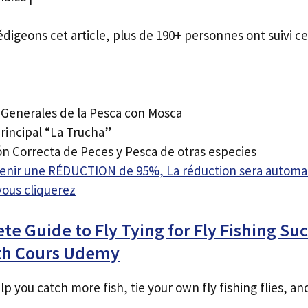
édigeons cet article, plus de 190+ personnes ont suivi ce
 Generales de la Pesca con Mosca
rincipal “La Trucha”
ón Correcta de Peces y Pesca de otras especies
btenir une RÉDUCTION de 95%, La réduction sera autom
vous cliquerez
e Guide to Fly Tying for Fly Fishing Suc
th Cours Udemy
lp you catch more fish, tie your own fly fishing flies, an