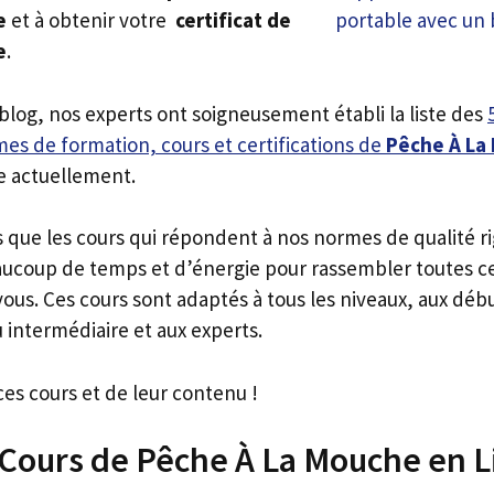
e
et à obtenir votre
certificat de
e
.
 blog, nos experts ont soigneusement établi la liste des
es de formation, cours et certifications de
Pêche À La
e actuellement.
s que les cours qui répondent à nos normes de qualité r
ucoup de temps et d’énergie pour rassembler toutes c
ous. Ces cours sont adaptés à tous les niveaux, aux déb
 intermédiaire et aux experts.
ces cours et de leur contenu !
 Cours de Pêche À La Mouche en 