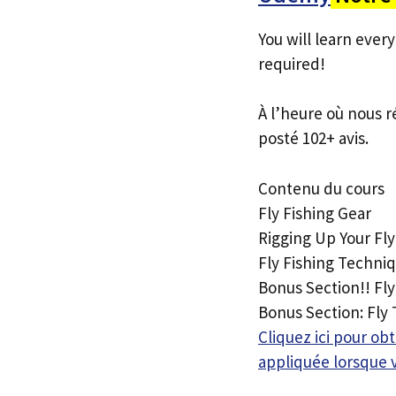
You will learn ever
required!
À l’heure où nous r
posté 102+ avis.
Contenu du cours
Fly Fishing Gear
Rigging Up Your Fl
Fly Fishing Techni
Bonus Section!! Fly
Bonus Section: Fly 
Cliquez ici pour o
appliquée lorsque 