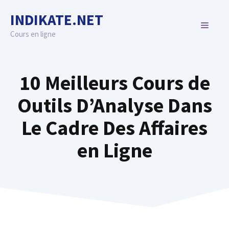
Skip
INDIKATE.NET
to
MENU
content
Cours en ligne
10 Meilleurs Cours de
Outils D’Analyse Dans
Le Cadre Des Affaires
en Ligne