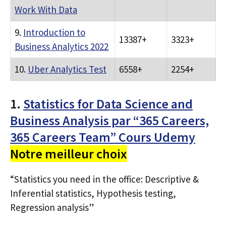
Work With Data
9.
Introduction to
13387+
3323+
Business Analytics 2022
10.
Uber Analytics Test
6558+
2254+
1.
Statistics for Data Science and
Business Analysis par “365 Careers,
365 Careers Team” Cours Udemy
Notre meilleur choix
“Statistics you need in the office: Descriptive &
Inferential statistics, Hypothesis testing,
Regression analysis”