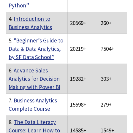
Python”
4.
Introduction to
20569+
260+
Business Analytics
5.
“Beginner’s Guide to
Data & Data Analytics,
20219+
7504+
by SF Data School”
6.
Advance Sales
Analytics for Decision
19282+
303+
Making with Power BI
7.
Business Analytics
15598+
279+
Complete Course
8.
The Data Literacy
Course: Learn How to
14585+
1549+