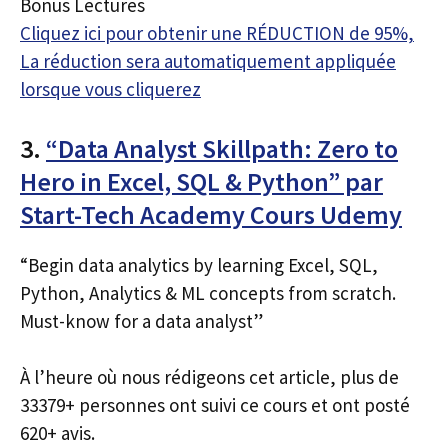
Bonus Lectures
Cliquez ici pour obtenir une RÉDUCTION de 95%,
La réduction sera automatiquement appliquée
lorsque vous cliquerez
3.
“Data Analyst Skillpath: Zero to
Hero in Excel, SQL & Python” par
Start-Tech Academy Cours Udemy
“Begin data analytics by learning Excel, SQL,
Python, Analytics & ML concepts from scratch.
Must-know for a data analyst”
À l’heure où nous rédigeons cet article, plus de
33379+ personnes ont suivi ce cours et ont posté
620+ avis.