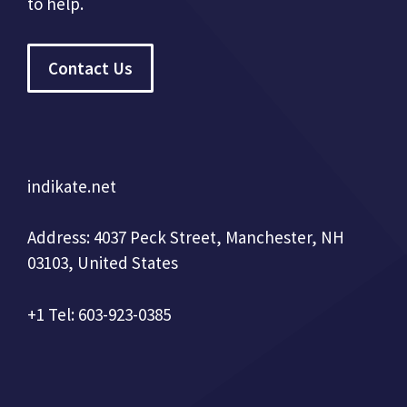
to help.
Contact Us
indikate.net
Address: 4037 Peck Street, Manchester, NH
03103, United States
+1 Tel: 603-923-0385