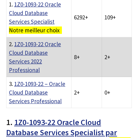
1.
1Z0-1093-22 Oracle
Cloud Database
6292+
109+
Services Specialist
Notre meilleur choix
2.
1Z0-1093-22 Oracle
Cloud Database
8+
2+
Services 2022
Professional
3.
1Z0-1093-22 – Oracle
Cloud Database
2+
0+
Services Professional
1.
1Z0-1093-22 Oracle Cloud
Database Services Specialist par