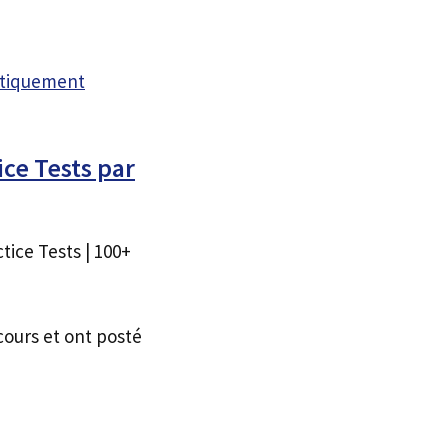
atiquement
ce Tests par
tice Tests | 100+
cours et ont posté