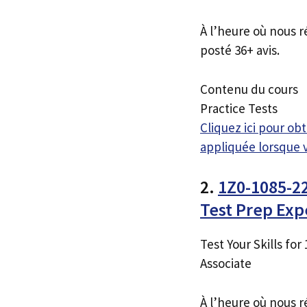
À l’heure où nous r
posté 36+ avis.
Contenu du cours
Practice Tests
Cliquez ici pour o
appliquée lorsque 
2.
1Z0-1085-22
Test Prep Ex
Test Your Skills fo
Associate
À l’heure où nous r