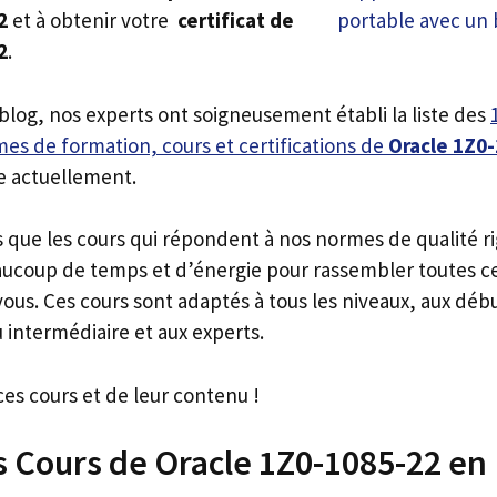
2
et à obtenir votre
certificat de
2
.
 blog, nos experts ont soigneusement établi la liste des
es de formation, cours et certifications de
Oracle 1Z0
e actuellement.
s que les cours qui répondent à nos normes de qualité r
ucoup de temps et d’énergie pour rassembler toutes c
ous. Ces cours sont adaptés à tous les niveaux, aux déb
 intermédiaire et aux experts.
ces cours et de leur contenu !
s Cours de Oracle 1Z0-1085-22 en