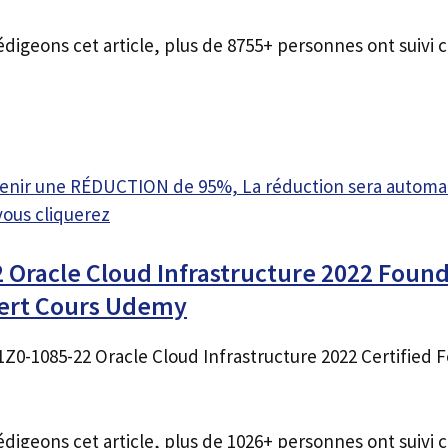
édigeons cet article, plus de 8755+ personnes ont suivi c
btenir une RÉDUCTION de 95%, La réduction sera autom
vous cliquerez
 Oracle Cloud Infrastructure 2022 Found
pert Cours Udemy
r 1Z0-1085-22 Oracle Cloud Infrastructure 2022 Certified
édigeons cet article, plus de 1026+ personnes ont suivi c