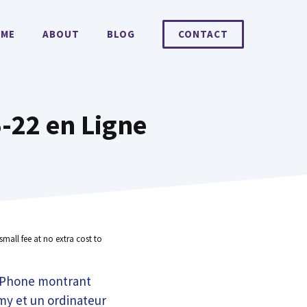
ME
ABOUT
BLOG
CONTACT
-22 en Ligne
small fee at no extra cost to