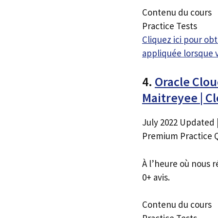
Contenu du cours
Practice Tests
Cliquez ici pour o
appliquée lorsque 
4.
Oracle Clou
Maitreyee | 
July 2022 Updated |
Premium Practice 
À l’heure où nous r
0+ avis.
Contenu du cours