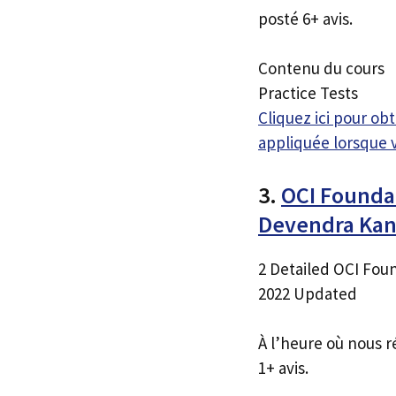
posté 6+ avis.
Contenu du cours
Practice Tests
Cliquez ici pour o
appliquée lorsque 
3.
OCI Foundat
Devendra Ka
2 Detailed OCI Foun
2022 Updated
À l’heure où nous r
1+ avis.