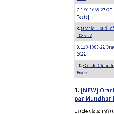
7.
1Z0-1085-22 OCI
Tests]
8.
Oracle Cloud In
1085-22]
9.
1z0-1085-22 Ora
2022
10.
Oracle Cloud I
Exam
1.
[NEW] Oracl
par Mundhar
Oracle Cloud Infra