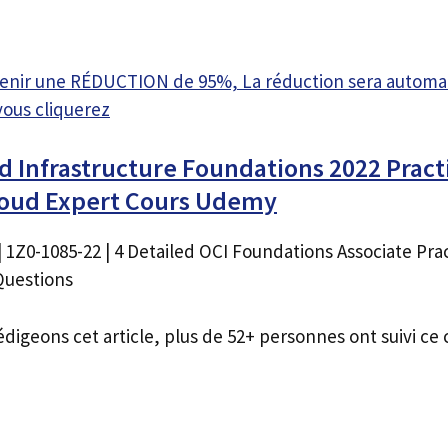
btenir une RÉDUCTION de 95%, La réduction sera autom
vous cliquerez
d Infrastructure Foundations 2022 Practi
Cloud Expert Cours Udemy
 1Z0-1085-22 | 4 Detailed OCI Foundations Associate Prac
Questions
édigeons cet article, plus de 52+ personnes ont suivi ce 