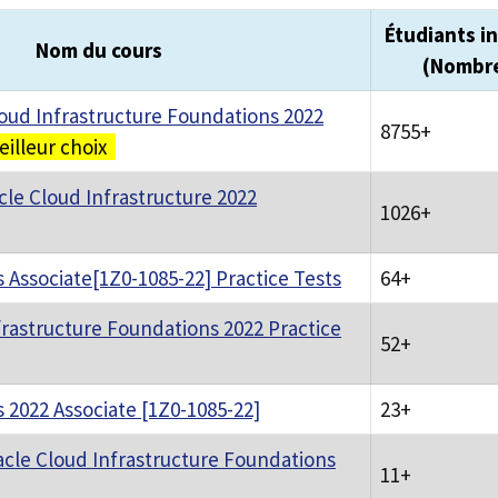
Étudiants in
Nom du cours
(Nombr
oud Infrastructure Foundations 2022
8755+
illeur choix
cle Cloud Infrastructure 2022
1026+
 Associate[1Z0-1085-22] Practice Tests
64+
frastructure Foundations 2022 Practice
52+
 2022 Associate [1Z0-1085-22]
23+
acle Cloud Infrastructure Foundations
11+