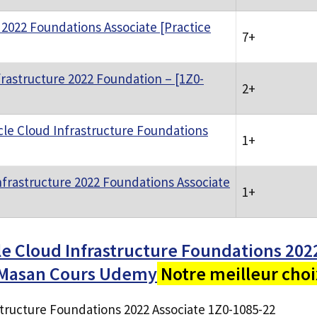
 2022 Foundations Associate [Practice
7+
frastructure 2022 Foundation – [1Z0-
2+
cle Cloud Infrastructure Foundations
1+
nfrastructure 2022 Foundations Associate
1+
e Cloud Infrastructure Foundations 202
 Masan Cours Udemy
Notre meilleur choi
structure Foundations 2022 Associate 1Z0-1085-22