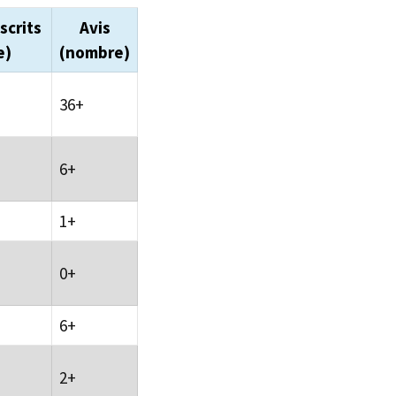
scrits
Avis
e)
(nombre)
36+
6+
1+
0+
6+
2+