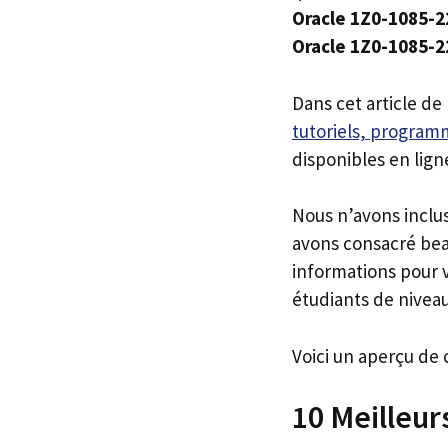
Oracle 1Z0-1085-2
Oracle 1Z0-1085-2
Dans cet article de
tutoriels, programm
disponibles en lign
Nous n’avons inclu
avons consacré bea
informations pour v
étudiants de niveau
Voici un aperçu de 
10 Meilleur