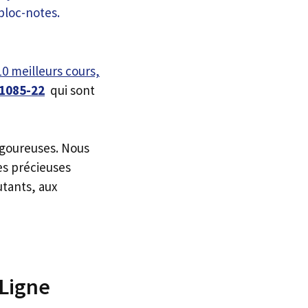
10 meilleurs cours,
-1085-22
qui sont
igoureuses. Nous
es précieuses
utants, aux
 Ligne