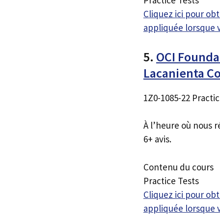
Practice Tests
Cliquez ici pour o
appliquée lorsque 
5.
OCI Foundat
Lacanienta C
1Z0-1085-22 Practic
À l’heure où nous r
6+ avis.
Contenu du cours
Practice Tests
Cliquez ici pour o
appliquée lorsque 