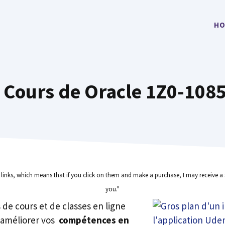
HO
s Cours de Oracle 1Z0-1085
e links, which means that if you click on them and make a purchase, I may receive a 
you."
rs de cours et de classes en ligne
 améliorer vos
compétences en