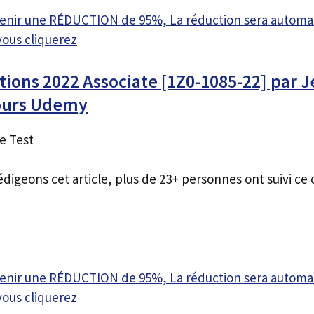
btenir une RÉDUCTION de 95%, La réduction sera autom
vous cliquerez
ions 2022 Associate [1Z0-1085-22] par 
ours Udemy
e Test
édigeons cet article, plus de 23+ personnes ont suivi ce 
btenir une RÉDUCTION de 95%, La réduction sera autom
vous cliquerez