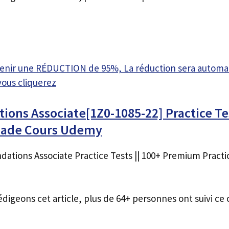
btenir une RÉDUCTION de 95%, La réduction sera autom
vous cliquerez
ions Associate[1Z0-1085-22] Practice Te
nade Cours Udemy
dations Associate Practice Tests || 100+ Premium Practi
édigeons cet article, plus de 64+ personnes ont suivi ce 