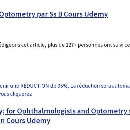
 Optometry par Ss B Cours Udemy
édigeons cet article, plus de 127+ personnes ont suivi ce
btenir une RÉDUCTION de 95%, La réduction sera autom
vous cliquerez
y; for Ophthalmologists and Optometry 
an Cours Udemy