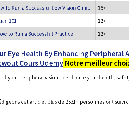
 to Run a Successful Low Vision Clinic
15+
cian 101
12+
w to Run a Successful Practice
12+
ur Eye Health By Enhancing Peripheral 
rtwout Cours Udemy
Notre meilleur choi
nd your peripheral vision to enhance your health, safe
édigeons cet article, plus de 2531+ personnes ont suivi c