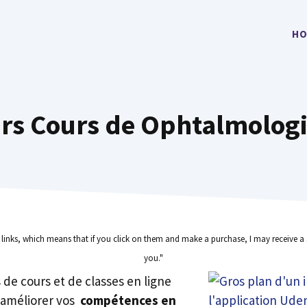
HO
urs Cours de Ophtalmologi
e links, which means that if you click on them and make a purchase, I may receive a 
you."
rs de cours et de classes en ligne
 améliorer vos
compétences en