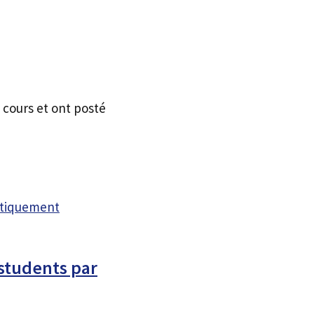
 cours et ont posté
atiquement
students par