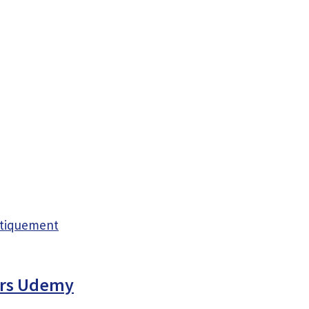
atiquement
ours Udemy