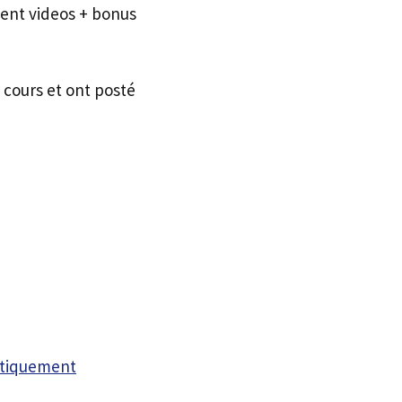
ment videos + bonus
 cours et ont posté
atiquement