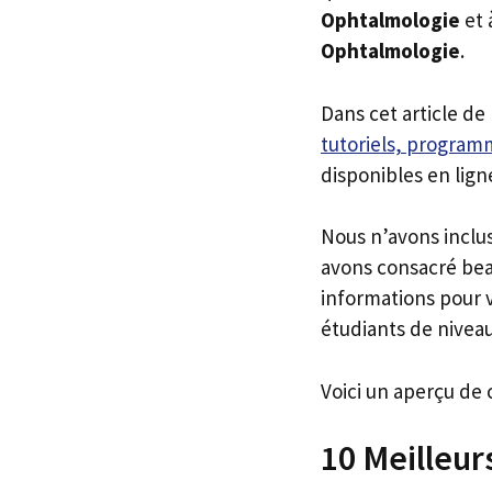
Ophtalmologie
et 
Ophtalmologie
.
Dans cet article de
tutoriels, programm
disponibles en lign
Nous n’avons inclu
avons consacré bea
informations pour v
étudiants de niveau
Voici un aperçu de 
10 Meilleur