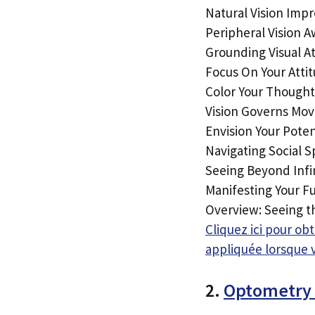
Natural Vision Impr
Peripheral Vision 
Grounding Visual A
Focus On Your Attit
Color Your Though
Vision Governs Mov
Envision Your Poten
Navigating Social 
Seeing Beyond Infi
Manifesting Your Fu
Overview: Seeing th
Cliquez ici pour o
appliquée lorsque 
2.
Optometry S