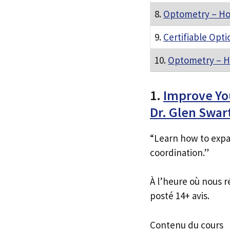
8.
Optometry – How
9.
Certifiable Opti
10.
Optometry – Ho
1.
Improve Yo
Dr. Glen Swa
“Learn how to expa
coordination.”
À l’heure où nous r
posté 14+ avis.
Contenu du cours