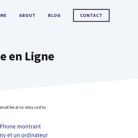
ME
ABOUT
BLOG
CONTACT
e en Ligne
small fee at no extra cost to