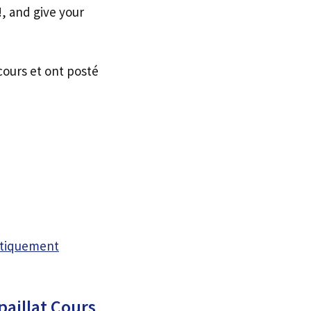
, and give your
cours et ont posté
atiquement
aillat Cours