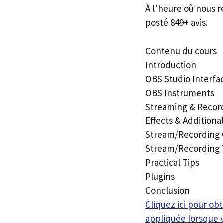
À l’heure où nous r
posté 849+ avis.
Contenu du cours
Introduction
OBS Studio Interfa
OBS Instruments
Streaming & Recor
Effects & Additiona
Stream/Recording 
Stream/Recording 
Practical Tips
Plugins
Conclusion
Cliquez ici pour o
appliquée lorsque 