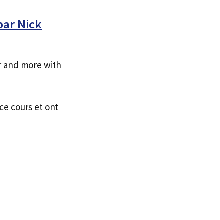
par Nick
r and more with
ce cours et ont