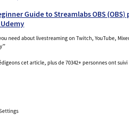
eginner Guide to Streamlabs OBS (OBS) 
s Udemy
you need about livestreaming on Twitch, YouTube, Mixe
sy”
édigeons cet article, plus de 70342+ personnes ont suivi 
Settings