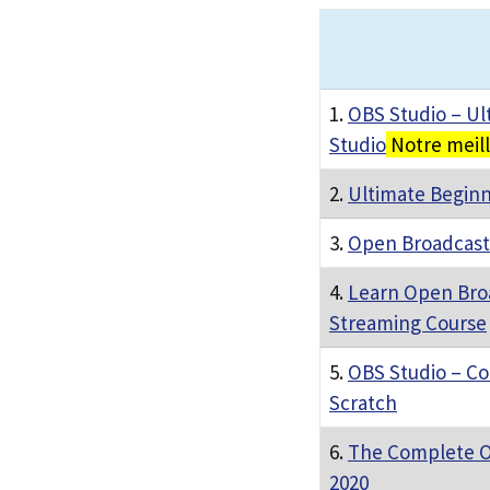
1.
OBS Studio – Ul
Studio
Notre meil
2.
Ultimate Beginn
3.
Open Broadcaste
4.
Learn Open Broa
Streaming Course
5.
OBS Studio – Co
Scratch
6.
The Complete O
2020