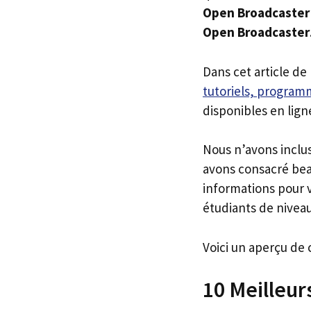
Open Broadcaster
Open Broadcaster
Dans cet article de
tutoriels, programm
disponibles en lign
Nous n’avons inclu
avons consacré bea
informations pour v
étudiants de niveau
Voici un aperçu de 
10 Meilleur