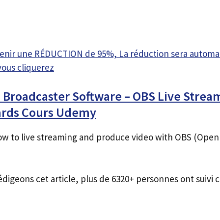
btenir une RÉDUCTION de 95%, La réduction sera autom
vous cliquerez
 Broadcaster Software – OBS Live Strea
hards Cours Udemy
w to live streaming and produce video with OBS (Open
édigeons cet article, plus de 6320+ personnes ont suivi c