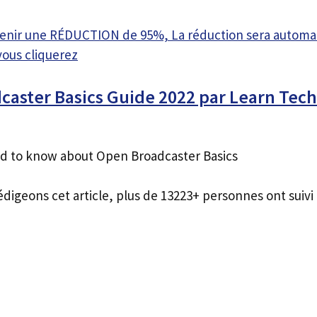
btenir une RÉDUCTION de 95%, La réduction sera autom
vous cliquerez
aster Basics Guide 2022 par Learn Tech
d to know about Open Broadcaster Basics
édigeons cet article, plus de 13223+ personnes ont suivi 