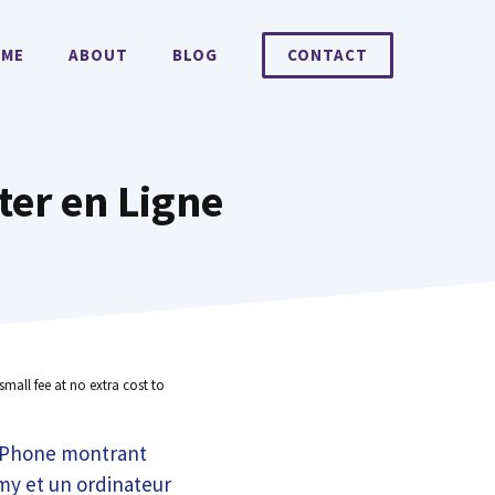
ME
ABOUT
BLOG
CONTACT
ter en Ligne
small fee at no extra cost to