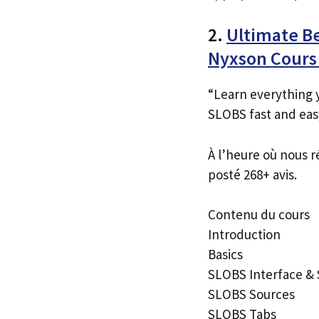
2.
Ultimate B
Nyxson Cour
“Learn everything 
SLOBS fast and ea
À l’heure où nous r
posté 268+ avis.
Contenu du cours
Introduction
Basics
SLOBS Interface & 
SLOBS Sources
SLOBS Tabs