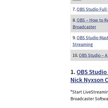
7.
OBS Studio Full
8.
OBS – How to R
Broadcaster
9.
OBS Studio Mast
Streaming
10.
OBS Studio – A 
1.
OBS Studio 
Nick Nyxson 
“Start LiveStreami
Broadcaster Softwa