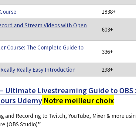
 Course
1838+
ecord and Stream Videos with Open
603+
er Course: The Complete Guide to
336+
Really Really Easy Introduction
298+
– Ultimate Livestreaming Guide to OBS 
Cours Udemy
Notre meilleur choix
ng and Recording to Twitch, YouTube, Mixer & more usi
re (OBS Studio)”