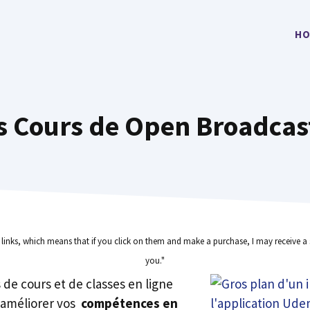
HO
s Cours de Open Broadcas
e links, which means that if you click on them and make a purchase, I may receive a 
you."
rs de cours et de classes en ligne
 améliorer vos
compétences en