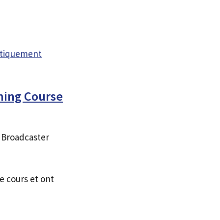
atiquement
ming Course
 Broadcaster
e cours et ont