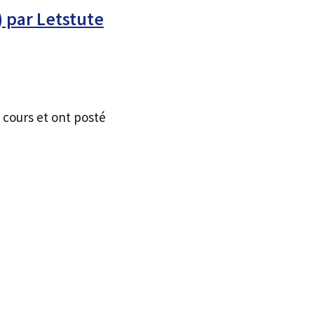
) par Letstute
 cours et ont posté