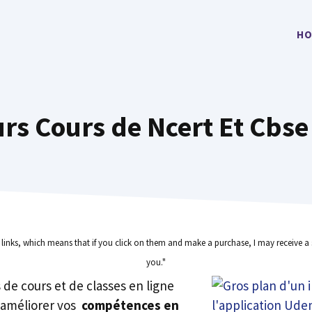
HO
urs Cours de Ncert Et Cbse
e links, which means that if you click on them and make a purchase, I may receive a 
you."
rs de cours et de classes en ligne
 améliorer vos
compétences en