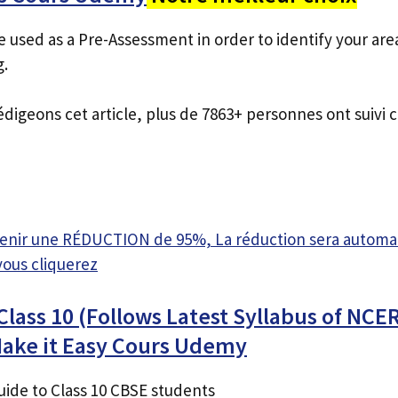
e used as a Pre-Assessment in order to identify your a
g.
édigeons cet article, plus de 7863+ personnes ont suivi c
btenir une RÉDUCTION de 95%, La réduction sera autom
vous cliquerez
lass 10 (Follows Latest Syllabus of NCE
Make it Easy Cours Udemy
ide to Class 10 CBSE students