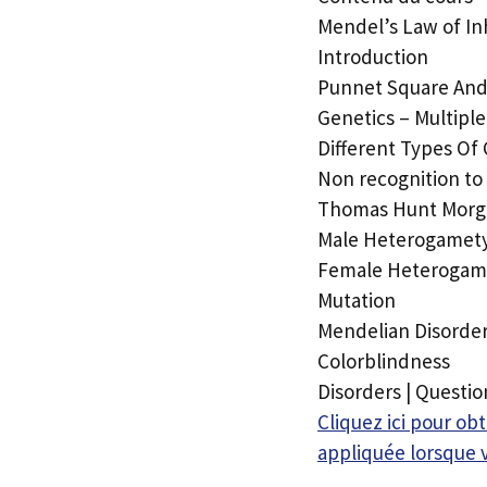
Mendel’s Law of In
Introduction
Punnet Square And 
Genetics – Multiple
Different Types Of
Non recognition to
Thomas Hunt Morg
Male Heterogamet
Female Heterogam
Mutation
Mendelian Disorde
Colorblindness
Disorders | Questi
Cliquez ici pour o
appliquée lorsque 