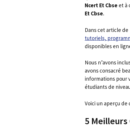
Ncert Et Cbse
et à 
Et Cbse
.
Dans cet article de
tutoriels, programm
disponibles en lign
Nous n’avons inclu
avons consacré bea
informations pour v
étudiants de niveau
Voici un aperçu de 
5 Meilleurs