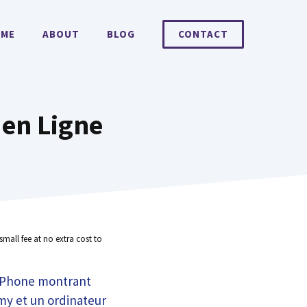
ME
ABOUT
BLOG
CONTACT
 en Ligne
small fee at no extra cost to