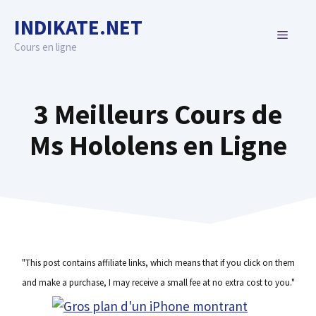
Skip
INDIKATE.NET
to
MENU
content
Cours en ligne
3 Meilleurs Cours de
Ms Hololens en Ligne
"This post contains affiliate links, which means that if you click on them
and make a purchase, I may receive a small fee at no extra cost to you."