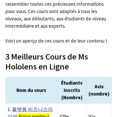
rassembler toutes ces précieuses informations
pour vous. Ces cours sont adaptés à tous les
niveaux, aux débutants, aux étudiants de niveau
intermédiaire et aux experts.
Voici un aperçu de ces cours et de leur contenu !
3 Meilleurs Cours de Ms
Hololens en Ligne
Étudiants
Avis
Nom du cours
inscrits
(nombre)
(Nombre)
1.
플랫폼 비즈니스의
미래
Notre meilleur
579+
92+