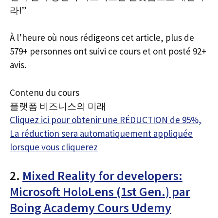
라!”
À l’heure où nous rédigeons cet article, plus de
579+ personnes ont suivi ce cours et ont posté 92+
avis.
Contenu du cours
플랫폼 비즈니스의 미래
Cliquez ici pour obtenir une RÉDUCTION de 95%,
La réduction sera automatiquement appliquée
lorsque vous cliquerez
2.
Mixed Reality for developers:
Microsoft HoloLens (1st Gen.) par
Boing Academy Cours Udemy