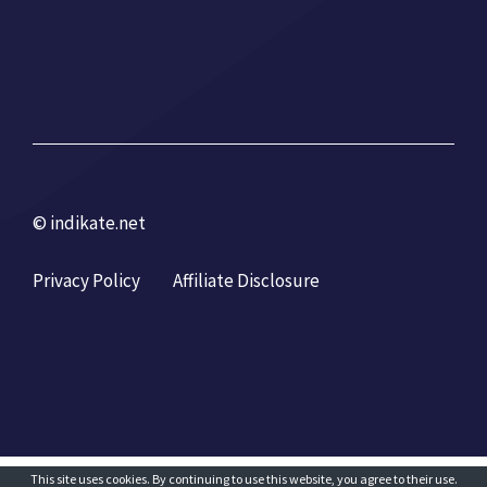
© indikate.net
Privacy Policy
Affiliate Disclosure
This site uses cookies. By continuing to use this website, you agree to their use.