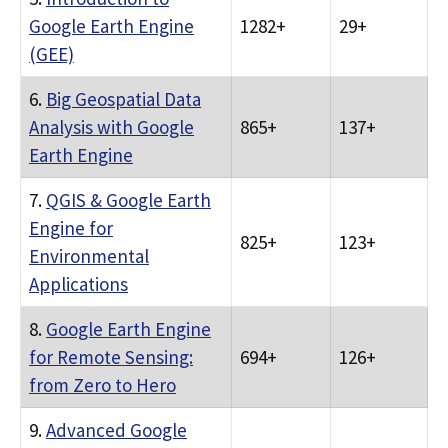
Google Earth Engine
1282+
29+
(GEE)
6.
Big Geospatial Data
Analysis with Google
865+
137+
Earth Engine
7.
QGIS & Google Earth
Engine for
825+
123+
Environmental
Applications
8.
Google Earth Engine
for Remote Sensing:
694+
126+
from Zero to Hero
9.
Advanced Google