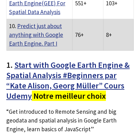
Earth Engine(GEE) For
551+
103+
Spatial Data Analysis
10.
Predict just about
anything with Google
76+
8+
Earth Engine. Part I
1.
Start with Google Earth Engine &
Spatial Analysis #Beginners par
“Kate Alison, Georg Müller” Cours
Udemy
Notre meilleur choix
“Get introduced to Remote Sensing and big
geodata and spatial analysis in Google Earth
Engine, learn basics of JavaScript”