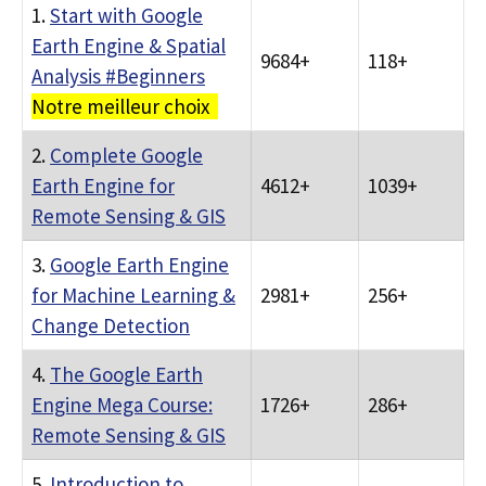
1.
Start with Google
Earth Engine & Spatial
9684+
118+
Analysis #Beginners
Notre meilleur choix
2.
Complete Google
Earth Engine for
4612+
1039+
Remote Sensing & GIS
3.
Google Earth Engine
for Machine Learning &
2981+
256+
Change Detection
4.
The Google Earth
Engine Mega Course:
1726+
286+
Remote Sensing & GIS
5.
Introduction to