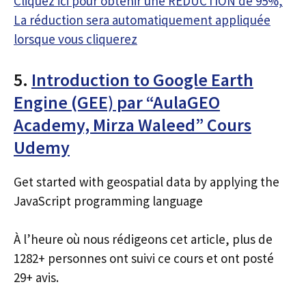
Cliquez ici pour obtenir une RÉDUCTION de 95%,
La réduction sera automatiquement appliquée
lorsque vous cliquerez
5.
Introduction to Google Earth
Engine (GEE) par “AulaGEO
Academy, Mirza Waleed” Cours
Udemy
Get started with geospatial data by applying the
JavaScript programming language
À l’heure où nous rédigeons cet article, plus de
1282+ personnes ont suivi ce cours et ont posté
29+ avis.