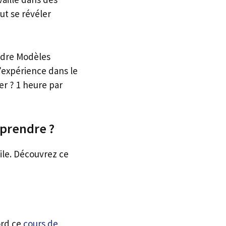
ut se révéler
ndre Modèles
l’expérience dans le
r ? 1 heure par
apprendre ?
ile. Découvrez ce
ord ce
cours de