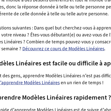
tes, donc la réponse donnée à telle ou telle personne pe
rente de celle donnée à telle ou telle autre personne.
stions suivantes : Dans quel but cherchez-vous à appre
t votre niveau ? Êtes-vous débutant(e) ou avez-vous de 
 Linéaires ? Combien de temps pouvez-vous y consacre
r semaine ?
Découvrez ce cours de Modèles Linéaires
.
èles Linéaires est facile ou difficile à 
t des gens, apprendre Modèles Linéaires n’est pas diffic
 d’apprendre Modèles Linéaires
en un rien de temps !
endre Modèles Linéaires rapidement ?
apide d’apprendre Modèles Linéaires est de suivre d’ab