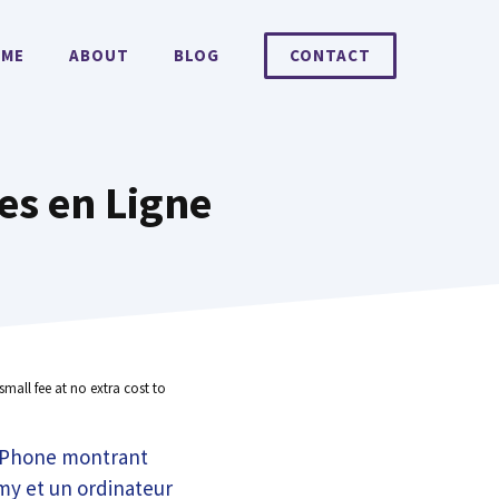
ME
ABOUT
BLOG
CONTACT
es en Ligne
small fee at no extra cost to