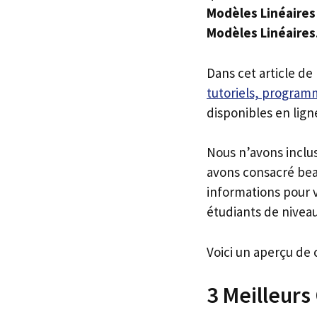
Modèles Linéaires
Modèles Linéaires
Dans cet article de
tutoriels, programm
disponibles en lign
Nous n’avons inclu
avons consacré bea
informations pour v
étudiants de niveau
Voici un aperçu de 
3 Meilleurs