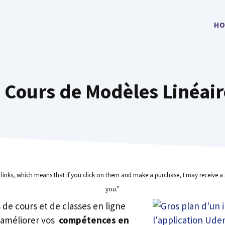
HO
s Cours de Modèles Linéair
e links, which means that if you click on them and make a purchase, I may receive a 
you."
rs de cours et de classes en ligne
 améliorer vos
compétences en