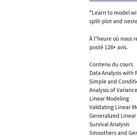
“Learn to model wit
split-plot and nest
À l’heure où nous r
posté 128+ avis.
Contenu du cours
Data Analysis with
Simple and Conditi
Analysis of Varian
Linear Modeling
Validating Linear 
Generalized Linear
Survival Analysis
Smoothers and Gen