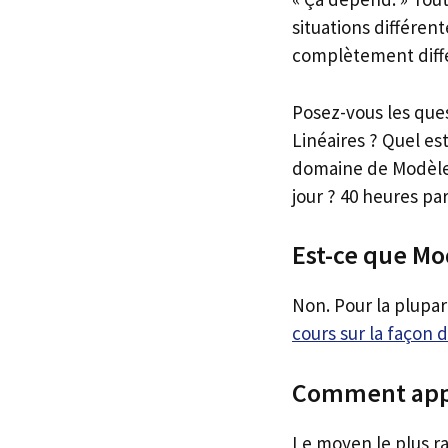
situations différen
complètement diffé
Posez-vous les que
Linéaires ? Quel es
domaine de Modèles
jour ? 40 heures pa
Est-ce que Mod
Non. Pour la plupar
cours sur la façon
Comment appr
Le moyen le plus r