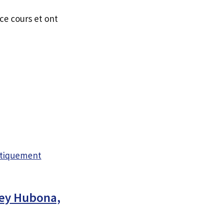
ce cours et ont
atiquement
rey Hubona,