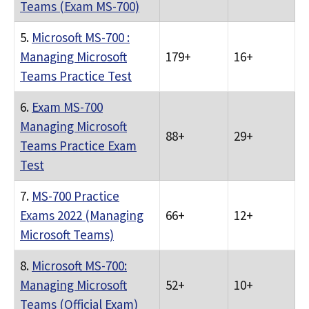
Teams (Exam MS-700)
5.
Microsoft MS-700 :
Managing Microsoft
179+
16+
Teams Practice Test
6.
Exam MS-700
Managing Microsoft
88+
29+
Teams Practice Exam
Test
7.
MS-700 Practice
Exams 2022 (Managing
66+
12+
Microsoft Teams)
8.
Microsoft MS-700:
Managing Microsoft
52+
10+
Teams (Official Exam)