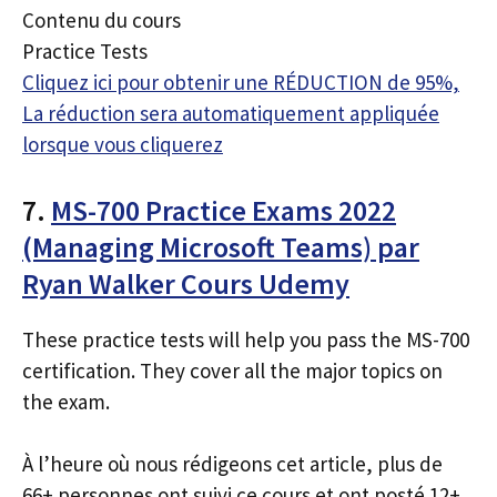
Contenu du cours
Practice Tests
Cliquez ici pour obtenir une RÉDUCTION de 95%,
La réduction sera automatiquement appliquée
lorsque vous cliquerez
7.
MS-700 Practice Exams 2022
(Managing Microsoft Teams) par
Ryan Walker Cours Udemy
These practice tests will help you pass the MS-700
certification. They cover all the major topics on
the exam.
À l’heure où nous rédigeons cet article, plus de
66+ personnes ont suivi ce cours et ont posté 12+