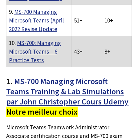
9.
MS-700 Managing
Microsoft Teams (April
51+
10+
2022 Revise Update
10.
MS-700: Managing
Microsoft Teams – 6
43+
8+
Practice Tests
1.
MS-700 Managing Microsoft
Teams Training & Lab Simulations
par John Christopher Cours Udemy
Notre meilleur choix
Microsoft Teams Teamwork Administrator
Associate certification course and MS-700 exam