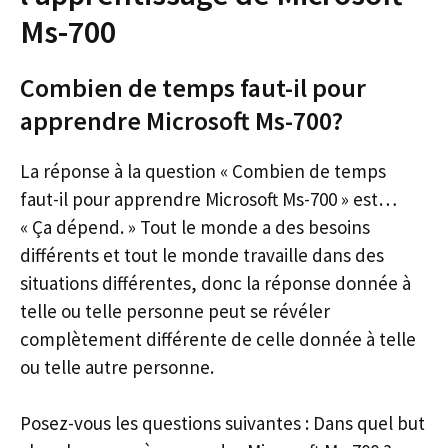
Ms-700
Combien de temps faut-il pour
apprendre Microsoft Ms-700?
La réponse à la question « Combien de temps
faut-il pour apprendre Microsoft Ms-700 » est…
« Ça dépend. » Tout le monde a des besoins
différents et tout le monde travaille dans des
situations différentes, donc la réponse donnée à
telle ou telle personne peut se révéler
complètement différente de celle donnée à telle
ou telle autre personne.
Posez-vous les questions suivantes : Dans quel but