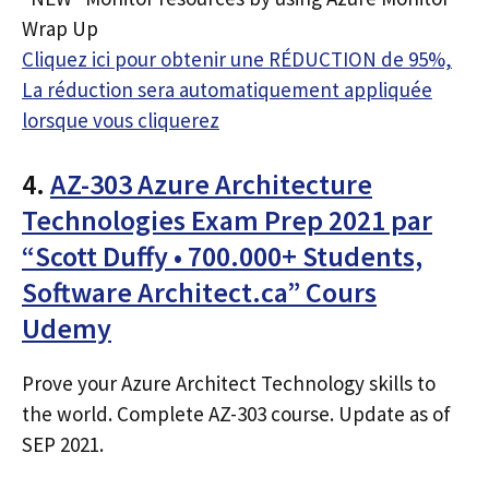
Wrap Up
Cliquez ici pour obtenir une RÉDUCTION de 95%,
La réduction sera automatiquement appliquée
lorsque vous cliquerez
4.
AZ-303 Azure Architecture
Technologies Exam Prep 2021 par
“Scott Duffy • 700.000+ Students,
Software Architect.ca” Cours
Udemy
Prove your Azure Architect Technology skills to
the world. Complete AZ-303 course. Update as of
SEP 2021.