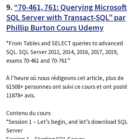
9.
“70-461, 761: Querying Microsoft
SQL Server with Transact-SQL” par
Phillip Burton Cours Udemy
“From Tables and SELECT queries to advanced
SQL. SQL Server 2012, 2014, 2016, 2017, 2019,
exams 70-461 and 70-761”
À l’heure où nous rédigeons cet article, plus de
61508+ personnes ont suivi ce cours et ont posté
11878+ avis.
Contenu du cours
“Session 1 – Let’s begin, and let’s download SQL
Server
Session 1 – Starting SQL Server