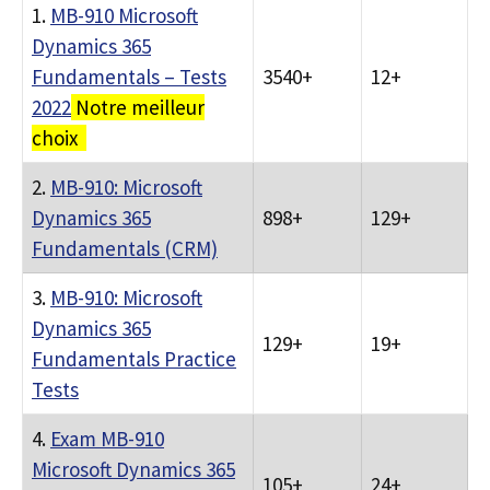
1.
MB-910 Microsoft
Dynamics 365
Fundamentals – Tests
3540+
12+
2022
Notre meilleur
choix
2.
MB-910: Microsoft
Dynamics 365
898+
129+
Fundamentals (CRM)
3.
MB-910: Microsoft
Dynamics 365
129+
19+
Fundamentals Practice
Tests
4.
Exam MB-910
Microsoft Dynamics 365
105+
24+