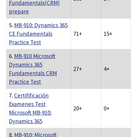
Fundamentals(CRM)
prepare
5.
MB-910: Dynamics 365
CE Fundamentals
71+
15+
Practice Test
6.
MB-910 Microsoft
Dynamics 365
27+
4+
Fundamentals CRM
Practice Test
7.
Certifificación
Examenes Test
20+
0+
Microsoft MB-910:
Dynamics 365
8.
MB-910: Microsoft