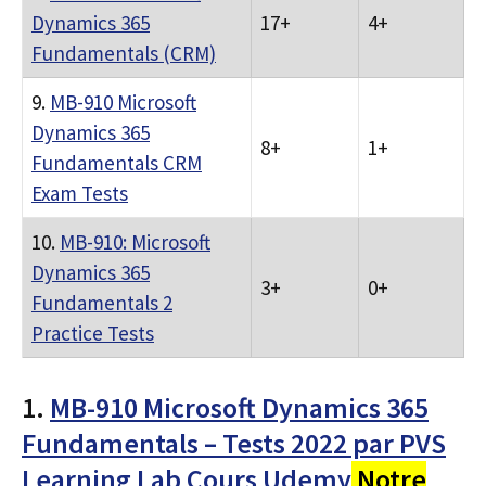
Dynamics 365
17+
4+
Fundamentals (CRM)
9.
MB-910 Microsoft
Dynamics 365
8+
1+
Fundamentals CRM
Exam Tests
10.
MB-910: Microsoft
Dynamics 365
3+
0+
Fundamentals 2
Practice Tests
1.
MB-910 Microsoft Dynamics 365
Fundamentals – Tests 2022 par PVS
Learning Lab Cours Udemy
Notre