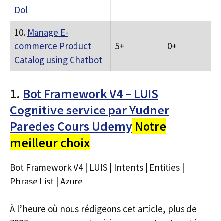
Dol
10.
Manage E-
commerce Product
5+
0+
Catalog using Chatbot
1.
Bot Framework V4 – LUIS
Cognitive service par Yudner
Paredes Cours Udemy
Notre
meilleur choix
Bot Framework V4 | LUIS | Intents | Entities |
Phrase List | Azure
À l’heure où nous rédigeons cet article, plus de