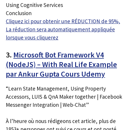
Using Cognitive Services
Conclusion
Cliquez ici pour obtenir une RÉDUCTION de 95%,
La réduction sera automatiquement appliquée
lorsque vous cliquerez
3.
Microsoft Bot Framework V4
(NodeJS) – With Real Life Example
par Ankur Gupta Cours Udemy
“Learn State Management, Using Property
Accessors, LUIS & QnA Maker together | Facebook
Messenger Integration | Web-Chat”
À l’heure où nous rédigeons cet article, plus de
1853+ personnes ont suivi ce cours et ont posté