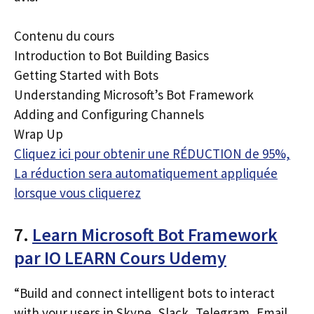
Contenu du cours
Introduction to Bot Building Basics
Getting Started with Bots
Understanding Microsoft’s Bot Framework
Adding and Configuring Channels
Wrap Up
Cliquez ici pour obtenir une RÉDUCTION de 95%,
La réduction sera automatiquement appliquée
lorsque vous cliquerez
7.
Learn Microsoft Bot Framework
par IO LEARN Cours Udemy
“Build and connect intelligent bots to interact
with your users in Skype, Slack, Telegram, Email