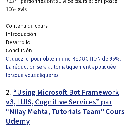
7337+ personnes ont suivi ce cours et ont posté
106+ avis.
Contenu du cours
Introducción
Desarrollo
Conclusión
Cliquez ici pour obtenir une RÉDUCTION de 95%,
La réduction sera automatiquement appliquée
lorsque vous cliquerez
2.
“Using Microsoft Bot Framework
v3, LUIS, Cognitive Services” par
“Nilay Mehta, Tutorials Team” Cours
Udemy