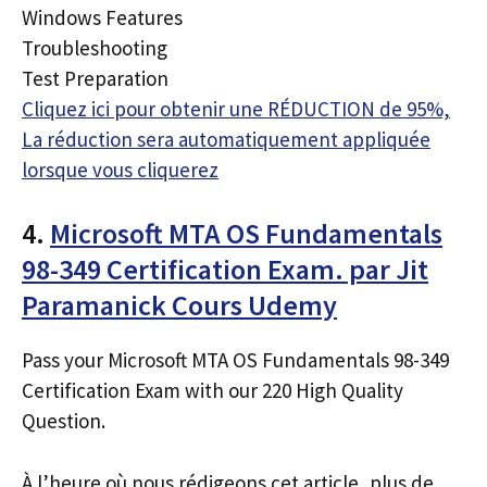
Windows Features
Troubleshooting
Test Preparation
Cliquez ici pour obtenir une RÉDUCTION de 95%,
La réduction sera automatiquement appliquée
lorsque vous cliquerez
4.
Microsoft MTA OS Fundamentals
98-349 Certification Exam. par Jit
Paramanick Cours Udemy
Pass your Microsoft MTA OS Fundamentals 98-349
Certification Exam with our 220 High Quality
Question.
À l’heure où nous rédigeons cet article, plus de