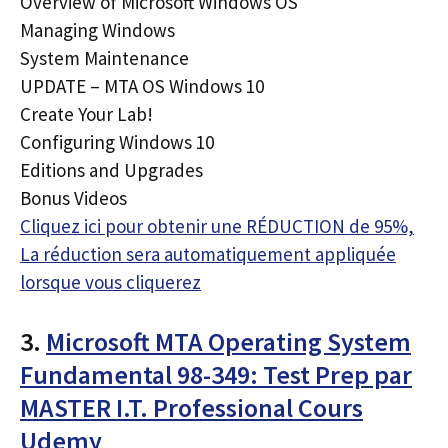
Overview of Microsoft Windows OS
Managing Windows
System Maintenance
UPDATE – MTA OS Windows 10
Create Your Lab!
Configuring Windows 10
Editions and Upgrades
Bonus Videos
Cliquez ici pour obtenir une RÉDUCTION de 95%,
La réduction sera automatiquement appliquée
lorsque vous cliquerez
3.
Microsoft MTA Operating System
Fundamental 98-349: Test Prep par
MASTER I.T. Professional Cours
Udemy