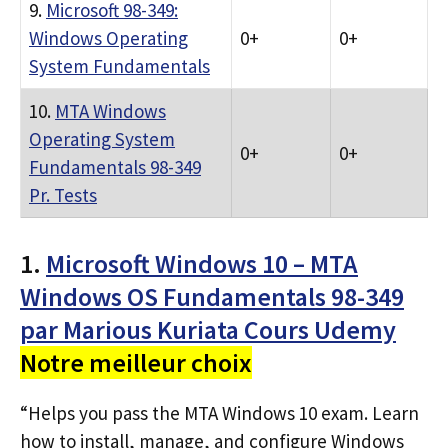
9.
Microsoft 98-349:
Windows Operating
0+
0+
System Fundamentals
10.
MTA Windows
Operating System
0+
0+
Fundamentals 98-349
Pr. Tests
1.
Microsoft Windows 10 – MTA
Windows OS Fundamentals 98-349
par Marious Kuriata Cours Udemy
Notre meilleur choix
“Helps you pass the MTA Windows 10 exam. Learn
how to install, manage, and configure Windows