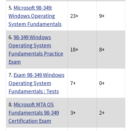
5.
Microsoft 98-349:
Windows Operating
23+
9+
System Fundamentals
6.
98-349 Windows
Operating System
18+
8+
Fundamentals Practice
Exam
7.
Exam 98-349 Windows
Operating System
7+
0+
Fundamentals : Tests
8.
Microsoft MTA OS
Fundamentals 98-349
3+
2+
Certification Exam