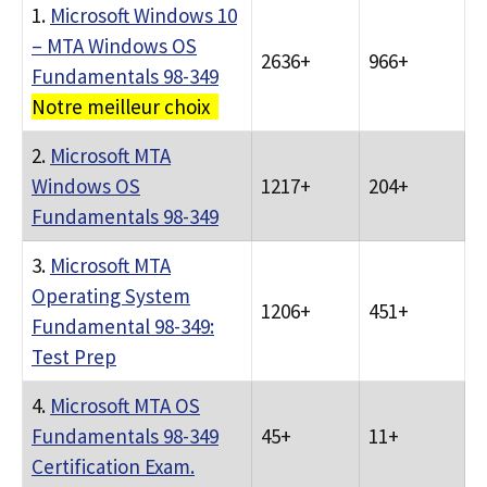
1.
Microsoft Windows 10
– MTA Windows OS
2636+
966+
Fundamentals 98-349
Notre meilleur choix
2.
Microsoft MTA
Windows OS
1217+
204+
Fundamentals 98-349
3.
Microsoft MTA
Operating System
1206+
451+
Fundamental 98-349:
Test Prep
4.
Microsoft MTA OS
Fundamentals 98-349
45+
11+
Certification Exam.