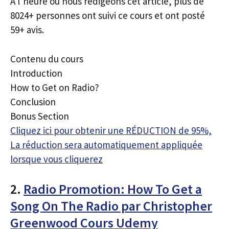
À l’heure où nous rédigeons cet article, plus de
8024+ personnes ont suivi ce cours et ont posté
59+ avis.
Contenu du cours
Introduction
How to Get on Radio?
Conclusion
Bonus Section
Cliquez ici pour obtenir une RÉDUCTION de 95%,
La réduction sera automatiquement appliquée
lorsque vous cliquerez
2.
Radio Promotion: How To Get a
Song On The Radio par Christopher
Greenwood Cours Udemy