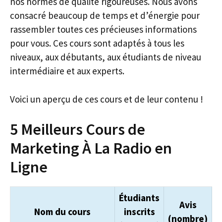
nos normes de qualité rigoureuses. Nous avons
consacré beaucoup de temps et d’énergie pour
rassembler toutes ces précieuses informations
pour vous. Ces cours sont adaptés à tous les
niveaux, aux débutants, aux étudiants de niveau
intermédiaire et aux experts.
Voici un aperçu de ces cours et de leur contenu !
5 Meilleurs Cours de
Marketing À La Radio en
Ligne
Étudiants
Avis
Nom du cours
inscrits
(nombre)