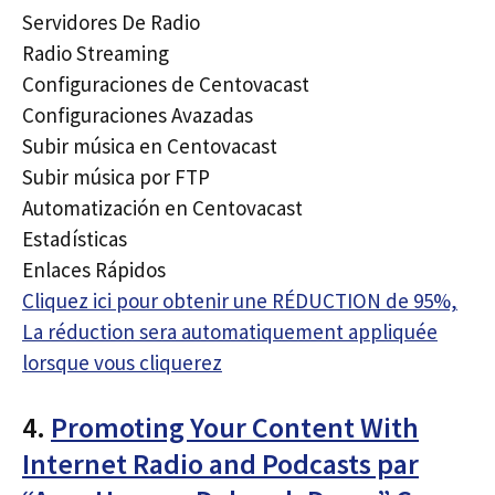
Servidores De Radio
Radio Streaming
Configuraciones de Centovacast
Configuraciones Avazadas
Subir música en Centovacast
Subir música por FTP
Automatización en Centovacast
Estadísticas
Enlaces Rápidos
Cliquez ici pour obtenir une RÉDUCTION de 95%,
La réduction sera automatiquement appliquée
lorsque vous cliquerez
4.
Promoting Your Content With
Internet Radio and Podcasts par