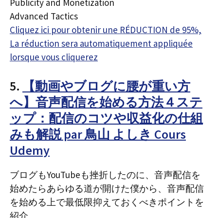
Publicity and Monetization
Advanced Tactics
Cliquez ici pour obtenir une RÉDUCTION de 95%,
La réduction sera automatiquement appliquée
lorsque vous cliquerez
5.
【動画やブログに腰が重い方
へ】音声配信を始める方法４ステ
ップ：配信のコツや収益化の仕組
みも解説 par 鳥山 よしき Cours
Udemy
ブログもYouTubeも挫折したのに、音声配信を
始めたらあらゆる道が開けた僕から、音声配信
を始める上で最低限抑えておくべきポイントを
紹介