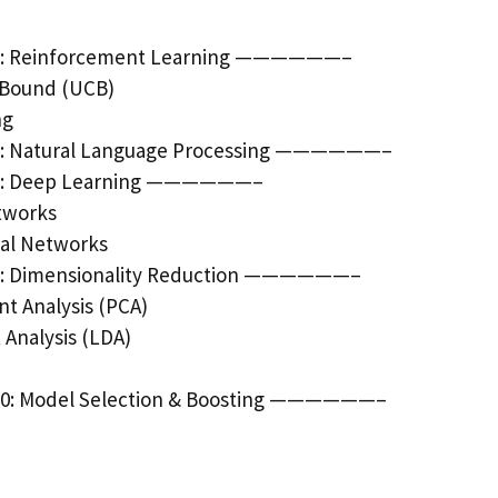
 Reinforcement Learning ——————–
 Bound (UCB)
ng
 Natural Language Processing ——————–
: Deep Learning ——————–
etworks
ral Networks
 Dimensionality Reduction ——————–
t Analysis (PCA)
 Analysis (LDA)
: Model Selection & Boosting ——————–