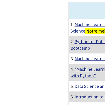
1.
Machine Learnin
Science
Notre mei
2.
Python for Data
Bootcamp
3.
Machine Learnin
4.
“Machine Learni
with Python”
5.
Data Science a
6.
Introduction to