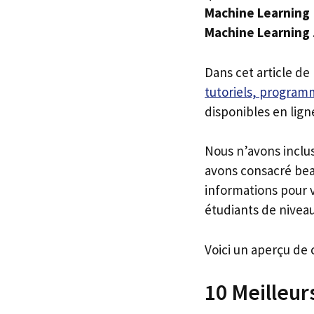
Machine Learning
Machine Learning
Dans cet article de
tutoriels, programm
disponibles en lign
Nous n’avons inclu
avons consacré bea
informations pour v
étudiants de niveau
Voici un aperçu de 
10 Meilleu