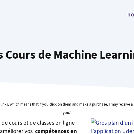
HO
s Cours de Machine Learn
e links, which means that if you click on them and make a purchase, I may receive a 
you."
rs de cours et de classes en ligne
 améliorer vos
compétences en