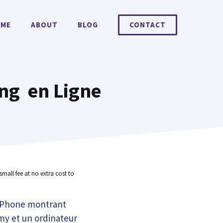
ME
ABOUT
BLOG
CONTACT
ing en Ligne
small fee at no extra cost to